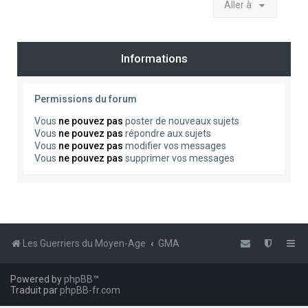
Aller à
Informations
Permissions du forum
Vous
ne pouvez pas
poster de nouveaux sujets
Vous
ne pouvez pas
répondre aux sujets
Vous
ne pouvez pas
modifier vos messages
Vous
ne pouvez pas
supprimer vos messages
Les Guerriers du Moyen-Age
GMA
Powered by
phpBB
™
Traduit par
phpBB-fr.com