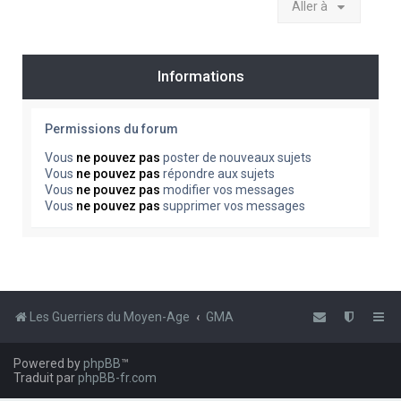
Aller à
Informations
Permissions du forum
Vous
ne pouvez pas
poster de nouveaux sujets
Vous
ne pouvez pas
répondre aux sujets
Vous
ne pouvez pas
modifier vos messages
Vous
ne pouvez pas
supprimer vos messages
Les Guerriers du Moyen-Age
GMA
Powered by
phpBB
™
Traduit par
phpBB-fr.com