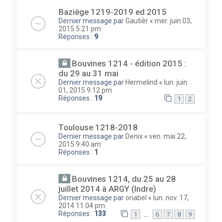
Baziège 1219-2019 ed 2015
Dernier message par
Gautièr
«
mer. juin 03,
2015 5:21 pm
Réponses :
9
Bouvines 1214 - édition 2015 :
du 29 au 31 mai
Dernier message par
Hermelind
«
lun. juin
01, 2015 9:12 pm
Réponses :
19
1
2
Toulouse 1218-2018
Dernier message par
Denix
«
ven. mai 22,
2015 9:40 am
Réponses :
1
Bouvines 1214, du 25 au 28
juillet 2014 à ARGY (Indre)
Dernier message par
oriabel
«
lun. nov. 17,
2014 11:04 pm
Réponses :
133
…
1
6
7
8
9