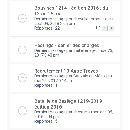
Bouvines 1214 - édition 2016 : du
13 au 16 mai
Dernier message par
chevalier arnault
«
jeu.
août 09, 2018 2:05 pm
Réponses :
22
1
2
Hastings - cahier des charges
Dernier message par
Taillefer
«
jeu. nov. 23,
2017 8:48 pm
Recrutement 10 Aube Troyes
Dernier message par
Gauvain du Mée
«
jeu.
mai 25, 2017 9:14 am
Réponses :
1
Bataille de Baziège 1219-2019
édition 2016
Dernier message par
chester
«
mer. oct. 05,
2016 9:04 pm
Réponses :
5