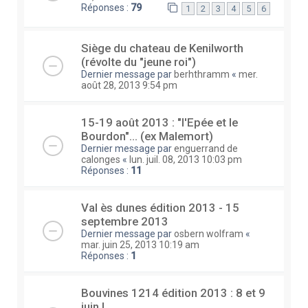
Réponses :
79
1
2
3
4
5
6
Siège du chateau de Kenilworth
(révolte du "jeune roi")
Dernier message par
berhthramm
«
mer.
août 28, 2013 9:54 pm
15-19 août 2013 : "l'Epée et le
Bourdon"... (ex Malemort)
Dernier message par
enguerrand de
calonges
«
lun. juil. 08, 2013 10:03 pm
Réponses :
11
Val ès dunes édition 2013 - 15
septembre 2013
Dernier message par
osbern wolfram
«
mar. juin 25, 2013 10:19 am
Réponses :
1
Bouvines 1214 édition 2013 : 8 et 9
juin !