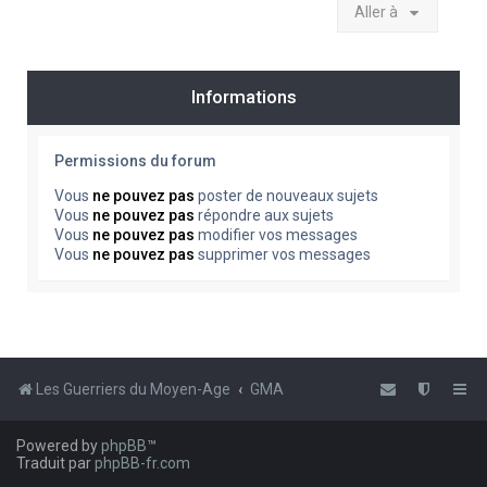
Aller à
Informations
Permissions du forum
Vous
ne pouvez pas
poster de nouveaux sujets
Vous
ne pouvez pas
répondre aux sujets
Vous
ne pouvez pas
modifier vos messages
Vous
ne pouvez pas
supprimer vos messages
Les Guerriers du Moyen-Age
GMA
Powered by
phpBB
™
Traduit par
phpBB-fr.com