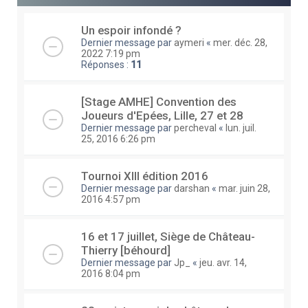
Un espoir infondé ?
Dernier message par
aymeri
«
mer. déc. 28,
2022 7:19 pm
Réponses :
11
[Stage AMHE] Convention des
Joueurs d'Epées, Lille, 27 et 28
Dernier message par
percheval
«
lun. juil.
25, 2016 6:26 pm
Tournoi XIII édition 2016
Dernier message par
darshan
«
mar. juin 28,
2016 4:57 pm
16 et 17 juillet, Siège de Château-
Thierry [béhourd]
Dernier message par
Jp_
«
jeu. avr. 14,
2016 8:04 pm