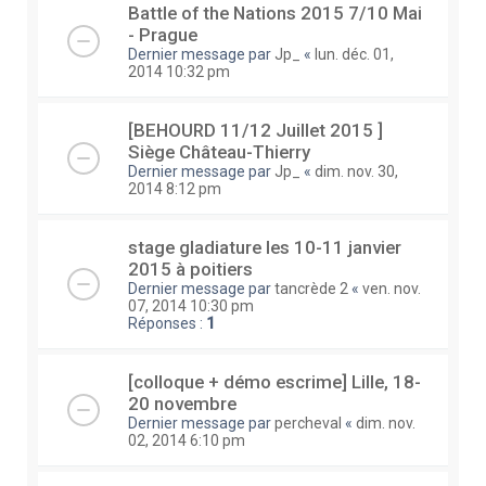
Battle of the Nations 2015 7/10 Mai
- Prague
Dernier message par
Jp_
«
lun. déc. 01,
2014 10:32 pm
[BEHOURD 11/12 Juillet 2015 ]
Siège Château-Thierry
Dernier message par
Jp_
«
dim. nov. 30,
2014 8:12 pm
stage gladiature les 10-11 janvier
2015 à poitiers
Dernier message par
tancrède 2
«
ven. nov.
07, 2014 10:30 pm
Réponses :
1
[colloque + démo escrime] Lille, 18-
20 novembre
Dernier message par
percheval
«
dim. nov.
02, 2014 6:10 pm