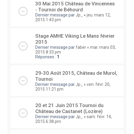
30 Mai 2015 Château de Vincennes
- Tournoi de Béhourd
Dernier message par
Jp_
«
jeu. mars 12,
2015 1:43 pm
Stage AMHE Viking Le Mans février
2015
Dernier message par
faber
«
mar. mars 03,
2015 8:33 pm
Réponses :
1
29-30 Août 2015, Château de Murol,
Tournoi
Dernier message par
Jp_
«
ven. févr. 20,
2015 11:21 pm
20 et 21 Juin 2015 Tournoi du
Château de Castanet (Lozère)
Dernier message par
Jp_
«
sam. févr. 14,
2015 6:38 pm