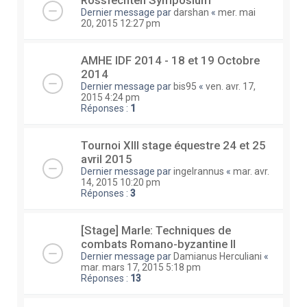
Dernier message par
darshan
«
mer. mai
20, 2015 12:27 pm
AMHE IDF 2014 - 18 et 19 Octobre
2014
Dernier message par
bis95
«
ven. avr. 17,
2015 4:24 pm
Réponses :
1
Tournoi XIII stage équestre 24 et 25
avril 2015
Dernier message par
ingelrannus
«
mar. avr.
14, 2015 10:20 pm
Réponses :
3
[Stage] Marle: Techniques de
combats Romano-byzantine II
Dernier message par
Damianus Herculiani
«
mar. mars 17, 2015 5:18 pm
Réponses :
13