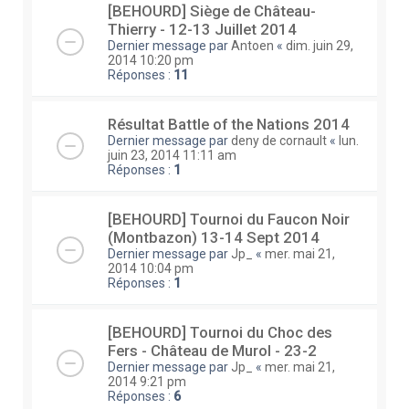
[BEHOURD] Siège de Château-
Thierry - 12-13 Juillet 2014
Dernier message par
Antoen
«
dim. juin 29,
2014 10:20 pm
Réponses :
11
Résultat Battle of the Nations 2014
Dernier message par
deny de cornault
«
lun.
juin 23, 2014 11:11 am
Réponses :
1
[BEHOURD] Tournoi du Faucon Noir
(Montbazon) 13-14 Sept 2014
Dernier message par
Jp_
«
mer. mai 21,
2014 10:04 pm
Réponses :
1
[BEHOURD] Tournoi du Choc des
Fers - Château de Murol - 23-2
Dernier message par
Jp_
«
mer. mai 21,
2014 9:21 pm
Réponses :
6