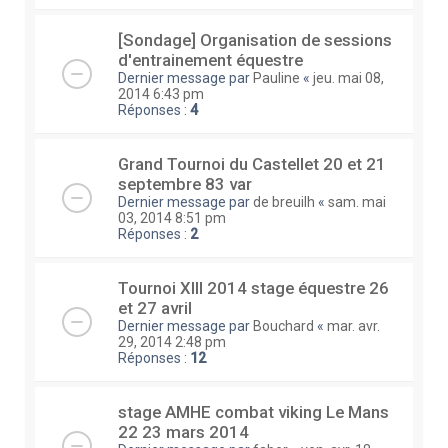
[Sondage] Organisation de sessions
d'entrainement équestre
Dernier message par
Pauline
«
jeu. mai 08,
2014 6:43 pm
Réponses :
4
Grand Tournoi du Castellet 20 et 21
septembre 83 var
Dernier message par
de breuilh
«
sam. mai
03, 2014 8:51 pm
Réponses :
2
Tournoi XIII 2014 stage équestre 26
et 27 avril
Dernier message par
Bouchard
«
mar. avr.
29, 2014 2:48 pm
Réponses :
12
stage AMHE combat viking Le Mans
22 23 mars 2014