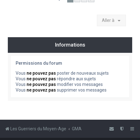
Aller à
Informations
Permissions du forum
Vous
ne pouvez pas
poster de nouveaux sujets
Vous
ne pouvez pas
répondre aux sujets
Vous
ne pouvez pas
modifier vos messages
Vous
ne pouvez pas
supprimer vos messages
Les Guerriers du Moyen-Age
GMA