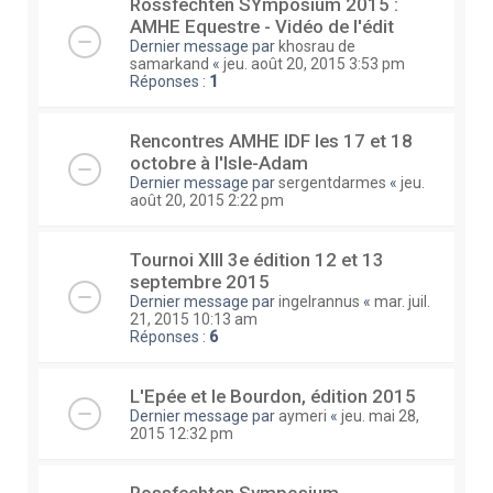
Rossfechten SYmposium 2015 :
AMHE Equestre - Vidéo de l'édit
Dernier message par
khosrau de
samarkand
«
jeu. août 20, 2015 3:53 pm
Réponses :
1
Rencontres AMHE IDF les 17 et 18
octobre à l'Isle-Adam
Dernier message par
sergentdarmes
«
jeu.
août 20, 2015 2:22 pm
Tournoi XIII 3e édition 12 et 13
septembre 2015
Dernier message par
ingelrannus
«
mar. juil.
21, 2015 10:13 am
Réponses :
6
L'Epée et le Bourdon, édition 2015
Dernier message par
aymeri
«
jeu. mai 28,
2015 12:32 pm
Rossfechten Symposium