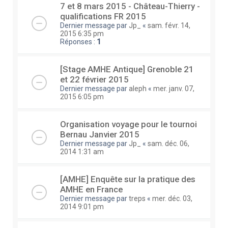
7 et 8 mars 2015 - Château-Thierry -
qualifications FR 2015
Dernier message par
Jp_
«
sam. févr. 14,
2015 6:35 pm
Réponses :
1
[Stage AMHE Antique] Grenoble 21
et 22 février 2015
Dernier message par
aleph
«
mer. janv. 07,
2015 6:05 pm
Organisation voyage pour le tournoi
Bernau Janvier 2015
Dernier message par
Jp_
«
sam. déc. 06,
2014 1:31 am
[AMHE] Enquête sur la pratique des
AMHE en France
Dernier message par
treps
«
mer. déc. 03,
2014 9:01 pm