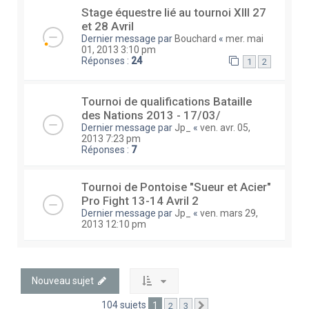
Stage équestre lié au tournoi XIII 27
et 28 Avril
Dernier message par
Bouchard
«
mer. mai
01, 2013 3:10 pm
Réponses :
24
1
2
Tournoi de qualifications Bataille
des Nations 2013 - 17/03/
Dernier message par
Jp_
«
ven. avr. 05,
2013 7:23 pm
Réponses :
7
Tournoi de Pontoise "Sueur et Acier"
Pro Fight 13-14 Avril 2
Dernier message par
Jp_
«
ven. mars 29,
2013 12:10 pm
Nouveau sujet
104 sujets
1
2
3
Suivante