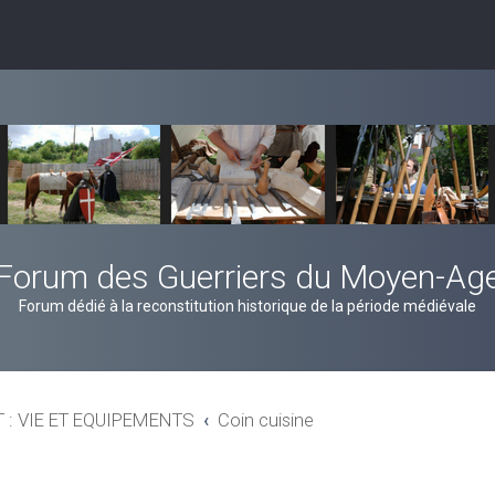
Forum des Guerriers du Moyen-Ag
Forum dédié à la reconstitution historique de la période médiévale
: VIE ET EQUIPEMENTS
Coin cuisine