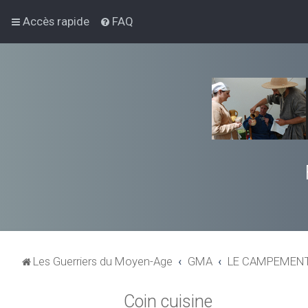
Accès rapide
FAQ
Les Guerriers du Moyen-Age
GMA
LE CAMPEMENT 
Coin cuisine