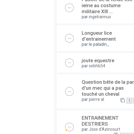
ieme au costume
militaire XIII ...
par
ingelrannus
Longueur lice
d'entrainement
par
le paladin_
joute equestre
par
sebhb54
Question bête de la par
d'un mec qui a pas
touché un cheval
par
pierre al
1
ENTRAINEMENT
DESTRIERS
par
Joss d'Azincourt