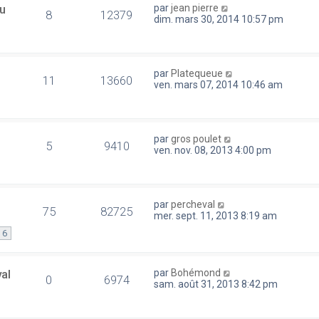
u
par
jean pierre
8
12379
dim. mars 30, 2014 10:57 pm
par
Platequeue
11
13660
ven. mars 07, 2014 10:46 am
par
gros poulet
5
9410
ven. nov. 08, 2013 4:00 pm
par
percheval
75
82725
mer. sept. 11, 2013 8:19 am
6
al
par
Bohémond
0
6974
sam. août 31, 2013 8:42 pm