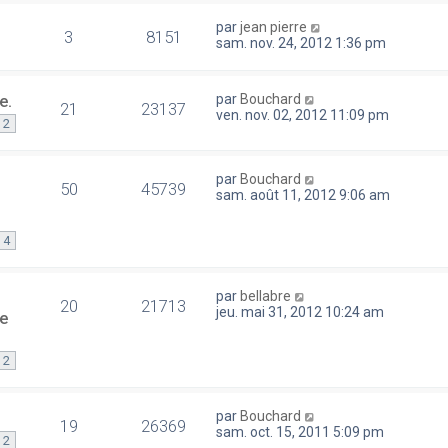
par
jean pierre
3
8151
sam. nov. 24, 2012 1:36 pm
e.
par
Bouchard
21
23137
ven. nov. 02, 2012 11:09 pm
2
s
par
Bouchard
50
45739
sam. août 11, 2012 9:06 am
4
par
bellabre
20
21713
jeu. mai 31, 2012 10:24 am
de
2
par
Bouchard
19
26369
sam. oct. 15, 2011 5:09 pm
2