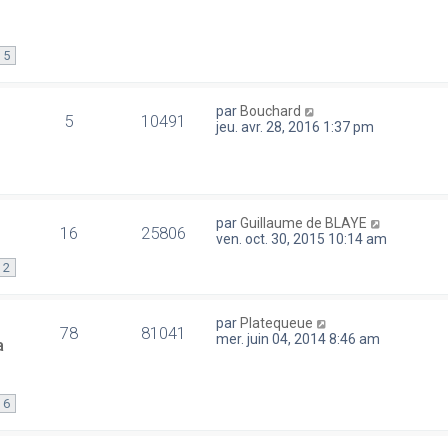
5
par
Bouchard
5
10491
jeu. avr. 28, 2016 1:37 pm
par
Guillaume de BLAYE
16
25806
ven. oct. 30, 2015 10:14 am
2
par
Platequeue
78
81041
mer. juin 04, 2014 8:46 am
a
6