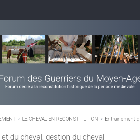
Forum des Guerriers du Moyen-Ag
Forum dédié à la reconstitution historique de la période médiévale
MEMENT
LE CHEVAL EN RECONSTITUTION
Entrainement du
 et du cheval, gestion du cheval