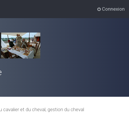
Connexion
e
 cavalier et du cheval, gestion du cheval