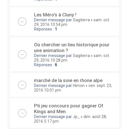
Les Méro's à Cluny !
Dernier message par
Sagiterra
«
sam. oct.
29, 2016 10:54 pm
Réponses :
1
Où chercher un lieu historique pour
une animation ?
Dernier message par
Sagiterra
«
sam. oct.
29, 2016 10:28 pm
Réponses :
6
marché de la soie en rhone alpe
Dernier message par
Himon
«
ven. sept. 23,
2016 10:01 pm
Pti jeu concours pour gagner Of
Kings and Men
Dernier message par
Jp_
«
dim. août 28,
2016 5:17 pm