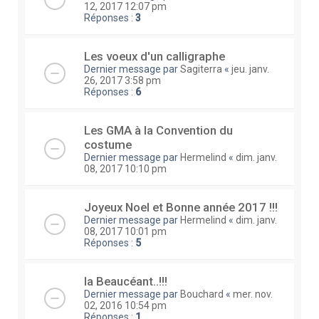
12, 2017 12:07 pm
Réponses :
3
Les voeux d'un calligraphe
Dernier message par
Sagiterra
«
jeu. janv.
26, 2017 3:58 pm
Réponses :
6
Les GMA à la Convention du
costume
Dernier message par
Hermelind
«
dim. janv.
08, 2017 10:10 pm
Joyeux Noel et Bonne année 2017 !!!
Dernier message par
Hermelind
«
dim. janv.
08, 2017 10:01 pm
Réponses :
5
la Beaucéant..!!!
Dernier message par
Bouchard
«
mer. nov.
02, 2016 10:54 pm
Réponses :
1