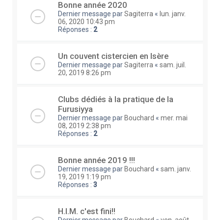
Bonne année 2020
Dernier message par
Sagiterra
«
lun. janv.
06, 2020 10:43 pm
Réponses :
2
Un couvent cistercien en Isère
Dernier message par
Sagiterra
«
sam. juil.
20, 2019 8:26 pm
Clubs dédiés à la pratique de la
Furusiyya
Dernier message par
Bouchard
«
mer. mai
08, 2019 2:38 pm
Réponses :
2
Bonne année 2019 !!!
Dernier message par
Bouchard
«
sam. janv.
19, 2019 1:19 pm
Réponses :
3
H.I.M. c'est fini!!
Dernier message par
Bouchard
«
ven. août