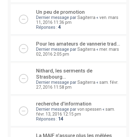
Un peu de promotion
Dernier message par
Sagiterra
«
ven. mars
11, 2016 11:36 pm
Réponses :
4
Pour les amateurs de vannerie trad…
Dernier message par
Sagiterra
«
mer. mars
02, 2016 2:05 pm
Nithard, les serments de
Strasbourg…
Dernier message par
Sagiterra
«
sam. févr.
27, 2016 11:58 pm
recherche d'information
Dernier message par
von spessen
«
sam.
févr. 13, 2016 12:15 pm
Réponses :
14
La MAIF n'assure plus les mêlées