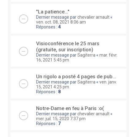
"La patience…"
Dernier message par
chevalier arnault
«
ven. oct. 08, 2021 8:06 am
Réponses :
4
Visioconférence le 25 mars
(gratuite, sur inscription)
Dernier message par
Sagiterra
«
mar. févr.
16, 2021 5:45 pm
Un rigolo a posté 4 pages de pub...
Dernier message par
Sagiterra
«
ven. janv.
15, 2021 4:25 pm
Réponses :
8
Notre-Dame en feu à Paris :o(
Dernier message par
chevalier arnault
«
mer. juil. 15, 2020 7:37 pm
Réponses :
7