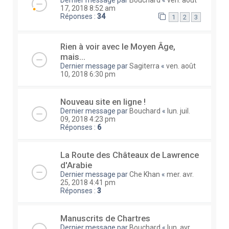
17, 2018 8:52 am
Réponses :
34
1
2
3
Rien à voir avec le Moyen Âge,
mais...
Dernier message par
Sagiterra
«
ven. août
10, 2018 6:30 pm
Nouveau site en ligne !
Dernier message par
Bouchard
«
lun. juil.
09, 2018 4:23 pm
Réponses :
6
La Route des Châteaux de Lawrence
d'Arabie
Dernier message par
Che Khan
«
mer. avr.
25, 2018 4:41 pm
Réponses :
3
Manuscrits de Chartres
Dernier message par
Bouchard
«
lun. avr.