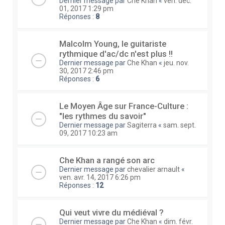
Dernier message par
Che Khan
«
ven. déc.
01, 2017 1:29 pm
Réponses :
8
Malcolm Young, le guitariste
rythmique d'ac/dc n'est plus !!
Dernier message par
Che Khan
«
jeu. nov.
30, 2017 2:46 pm
Réponses :
6
Le Moyen Âge sur France-Culture :
"les rythmes du savoir"
Dernier message par
Sagiterra
«
sam. sept.
09, 2017 10:23 am
Che Khan a rangé son arc
Dernier message par
chevalier arnault
«
ven. avr. 14, 2017 6:26 pm
Réponses :
12
Qui veut vivre du médiéval ?
Dernier message par
Che Khan
«
dim. févr.