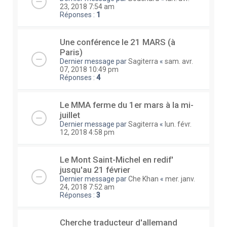
23, 2018 7:54 am
Réponses :
1
Une conférence le 21 MARS (à
Paris)
Dernier message par
Sagiterra
«
sam. avr.
07, 2018 10:49 pm
Réponses :
4
Le MMA ferme du 1er mars à la mi-
juillet
Dernier message par
Sagiterra
«
lun. févr.
12, 2018 4:58 pm
Le Mont Saint-Michel en redif'
jusqu'au 21 février
Dernier message par
Che Khan
«
mer. janv.
24, 2018 7:52 am
Réponses :
3
Cherche traducteur d'allemand