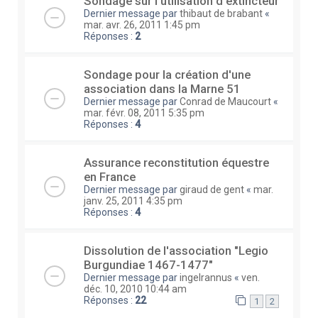
Sondage sur l'utilisation d'extincteur
Dernier message par
thibaut de brabant
«
mar. avr. 26, 2011 1:45 pm
Réponses :
2
Sondage pour la création d'une
association dans la Marne 51
Dernier message par
Conrad de Maucourt
«
mar. févr. 08, 2011 5:35 pm
Réponses :
4
Assurance reconstitution équestre
en France
Dernier message par
giraud de gent
«
mar.
janv. 25, 2011 4:35 pm
Réponses :
4
Dissolution de l'association "Legio
Burgundiae 1467-1477"
Dernier message par
ingelrannus
«
ven.
déc. 10, 2010 10:44 am
Réponses :
22
1
2