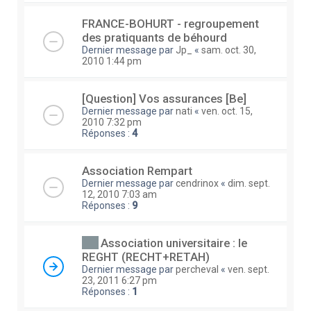
FRANCE-BOHURT - regroupement
des pratiquants de béhourd
Dernier message par
Jp_
«
sam. oct. 30,
2010 1:44 pm
[Question] Vos assurances [Be]
Dernier message par
nati
«
ven. oct. 15,
2010 7:32 pm
Réponses :
4
Association Rempart
Dernier message par
cendrinox
«
dim. sept.
12, 2010 7:03 am
Réponses :
9
Association universitaire : le
REGHT (RECHT+RETAH)
Dernier message par
percheval
«
ven. sept.
23, 2011 6:27 pm
Réponses :
1