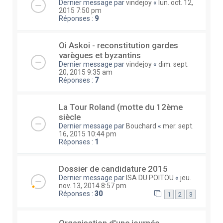
Dernier message par
vindejoy
«
lun. oct. 12,
2015 7:50 pm
Réponses :
9
Oi Askoi - reconstitution gardes
varègues et byzantins
Dernier message par
vindejoy
«
dim. sept.
20, 2015 9:35 am
Réponses :
7
La Tour Roland (motte du 12ème
siècle
Dernier message par
Bouchard
«
mer. sept.
16, 2015 10:44 pm
Réponses :
1
Dossier de candidature 2015
Dernier message par
ISA DU POITOU
«
jeu.
nov. 13, 2014 8:57 pm
Réponses :
30
1
2
3