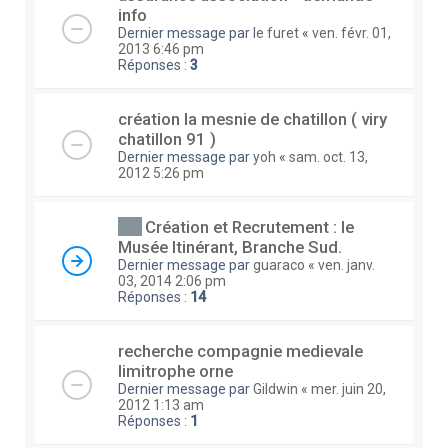
info
Dernier message par
le furet
«
ven. févr. 01,
2013 6:46 pm
Réponses :
3
création la mesnie de chatillon ( viry
chatillon 91 )
Dernier message par
yoh
«
sam. oct. 13,
2012 5:26 pm
Création et Recrutement : le
Musée Itinérant, Branche Sud.
Dernier message par
guaraco
«
ven. janv.
03, 2014 2:06 pm
Réponses :
14
recherche compagnie medievale
limitrophe orne
Dernier message par
Gildwin
«
mer. juin 20,
2012 1:13 am
Réponses :
1