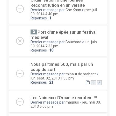
Organisation d'une journée
Reconstitution en université
Dernier message par
Che Khan
«
mer. juil.
09, 2014 4:40 pm
Réponses :
1
Port d'une épée sur un festival
médiéval
Dernier message par
Bouchard
«
lun. juin
30, 2014 7:33 pm
Réponses :
10
Nous partîmes 500, mais par un
coup du sort...
Dernier message par
thibaut de brabant
«
lun. sept. 02, 2013 1:53 pm
Réponses :
21
1
2
Les Noiseux d'Orcanie recrutent !!!
Dernier message par
magnus
«
jeu. mai 30,
2013 6:06 pm