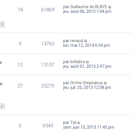
par
Guillaume de BLAYE
74
61869
jeu. août 06, 2015 1:04 pm
5
par
renaud
9
13762
lun. mai 12, 2014 6:54 pm
e
par
bellabre
12
15107
jeu. août 01, 2013 2:47 pm
eu
par
Orchis Stephanus
27
25270
jeu. juil. 25, 2013 12:08 pm
2
par
Tijil
0
6543
sam. juin 15, 2013 11:45 pm