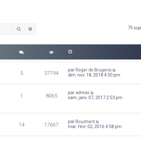
75 suj
Rechercher
Recherche avancée
par
Roger de Brugeria
5
37794
dim. nov. 18, 2018 4:50 pm
par
adréas
1
8065
sam. janv. 07, 2017 2:53 pm
par
Bouchard
14
17667
mar. févr. 02, 2016 4:58 pm