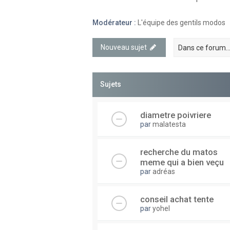
Modérateur :
L'équipe des gentils modos
Nouveau sujet
Sujets
diametre poivriere
par
malatesta
recherche du matos
meme qui a bien veçu
par
adréas
conseil achat tente
par
yohel