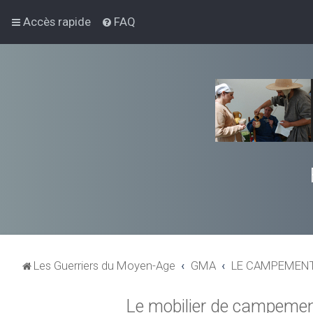
Accès rapide
FAQ
Les Guerriers du Moyen-Age
GMA
LE CAMPEMENT 
Le mobilier de campeme