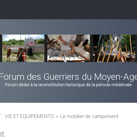
Forum des Guerriers du Moyen-Ag
Forum dédié à la reconstitution historique de la période médiévale
: VIE ET EQUIPEMENTS
Le mobilier de campement
nt