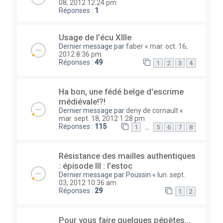
08, 2012 12:24 pm
Réponses :
1
Usage de l'écu XIIIe
Dernier message par
faber
«
mar. oct. 16,
2012 8:36 pm
Réponses :
49
1
2
3
4
Ha bon, une fédé belge d'escrime
médiévale!?!
Dernier message par
deny de cornault
«
mar. sept. 18, 2012 1:28 pm
Réponses :
115
…
1
5
6
7
8
Résistance des mailles authentiques
: épisode III : l'estoc
Dernier message par
Poussin
«
lun. sept.
03, 2012 10:36 am
Réponses :
29
1
2
Pour vous faire quelques pépètes...