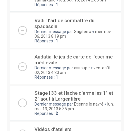
Réponses :
1
Vadi : l'art de combattre du
spadassin
Dernier message par
Sagiterra
«
mer. nov.
06, 2013 8:19 pm
Réponses :
1
Audatia, le jeu de carte de l'escrime
médiévale
Dernier message par
assoupe
«
ven. août
02, 2013 4:30 am
Réponses :
1
Stage I 33 et Hache d'arme les 1° et
2° aout à Largentière.
Dernier message par
Etienne le navré
«
lun.
mai 13, 2013 5:35 pm
Réponses :
2
Vidéos d'ateliers