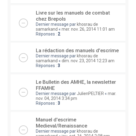
Livre sur les manuels de combat
chez Brepols
Dernier message par
khosrau de
samarkand
«
mer. nov. 26, 2014 11:01 am
Réponses :
2
La rédaction des manuels d'escrime
Dernier message par
khosrau de
samarkand
«
dim. nov. 23, 2014 12:23 am
Réponses :
3
Le Bulletin des AMHE, la newsletter
FFAMHE
Dernier message par
JulienPELTIER
«
mar.
nov. 04, 2014 3:34 pm
Réponses :
3
Manuel d'escrime
Medieval/Renaissance
Dernier message par
khosrau de
samarkand
«
jeu. oct. 16, 2014 2:08 pm