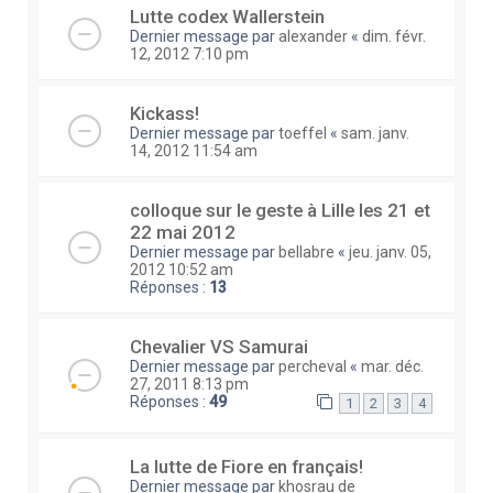
Lutte codex Wallerstein
Dernier message par
alexander
«
dim. févr.
12, 2012 7:10 pm
Kickass!
Dernier message par
toeffel
«
sam. janv.
14, 2012 11:54 am
colloque sur le geste à Lille les 21 et
22 mai 2012
Dernier message par
bellabre
«
jeu. janv. 05,
2012 10:52 am
Réponses :
13
Chevalier VS Samurai
Dernier message par
percheval
«
mar. déc.
27, 2011 8:13 pm
Réponses :
49
1
2
3
4
La lutte de Fiore en français!
Dernier message par
khosrau de