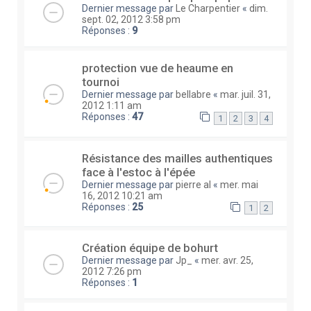
Dernier message par
Le Charpentier
«
dim.
sept. 02, 2012 3:58 pm
Réponses :
9
protection vue de heaume en
tournoi
Dernier message par
bellabre
«
mar. juil. 31,
2012 1:11 am
Réponses :
47
1
2
3
4
Résistance des mailles authentiques
face à l'estoc à l'épée
Dernier message par
pierre al
«
mer. mai
16, 2012 10:21 am
Réponses :
25
1
2
Création équipe de bohurt
Dernier message par
Jp_
«
mer. avr. 25,
2012 7:26 pm
Réponses :
1