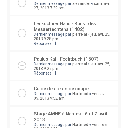
Dernier message par
alexander
«
sam. avr.
27, 2013 7:39 pm
Lecküchner Hans - Kunst des
Messerfechtens (1482)
Dernier message par
pierre al
«
jeu. avr. 25,
2013 9:28 pm
Réponses :
1
Paulus Kal - Fechtbuch (1507)
Dernier message par
pierre al
«
jeu. avr. 25,
2013 9:27 pm
Réponses :
1
Guide des tests de coupe
Dernier message par
Hartmod
«
ven. avr.
05, 2013 9:52 am
Stage AMHE à Nantes - 6 et 7 avril
2013
Dernier message par
Hartmod
«
ven. févr.