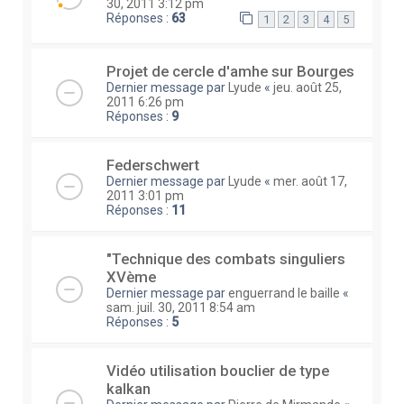
30, 2011 3:12 pm
Réponses :
63
1
2
3
4
5
Projet de cercle d'amhe sur Bourges
Dernier message par
Lyude
«
jeu. août 25,
2011 6:26 pm
Réponses :
9
Federschwert
Dernier message par
Lyude
«
mer. août 17,
2011 3:01 pm
Réponses :
11
"Technique des combats singuliers
XVème
Dernier message par
enguerrand le baille
«
sam. juil. 30, 2011 8:54 am
Réponses :
5
Vidéo utilisation bouclier de type
kalkan