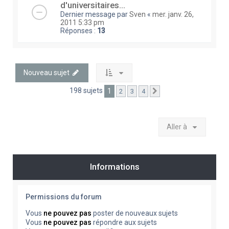
d'universitaires...
Dernier message par
Sven
«
mer. janv. 26,
2011 5:33 pm
Réponses :
13
Nouveau sujet
198 sujets
1
2
3
4
Suivante
Aller à
Informations
Permissions du forum
Vous
ne pouvez pas
poster de nouveaux sujets
Vous
ne pouvez pas
répondre aux sujets