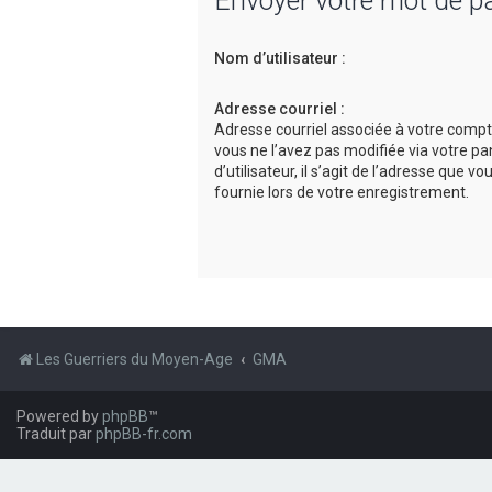
Envoyer votre mot de p
Nom d’utilisateur :
Adresse courriel :
Adresse courriel associée à votre compt
vous ne l’avez pas modifiée via votre p
d’utilisateur, il s’agit de l’adresse que v
fournie lors de votre enregistrement.
Les Guerriers du Moyen-Age
GMA
Powered by
phpBB
™
Traduit par
phpBB-fr.com