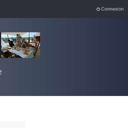
Connexion
e