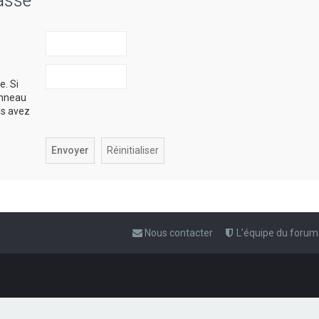
asse
e. Si
anneau
ous avez
Nous contacter
L’équipe du forum