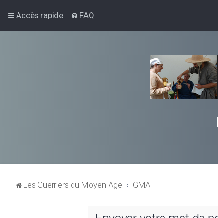
Accès rapide
FAQ
Les Guerriers du Moyen-Age
GMA