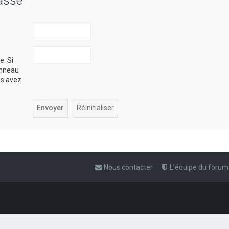
asse
e. Si
anneau
ous avez
Nous contacter
L’équipe du forum