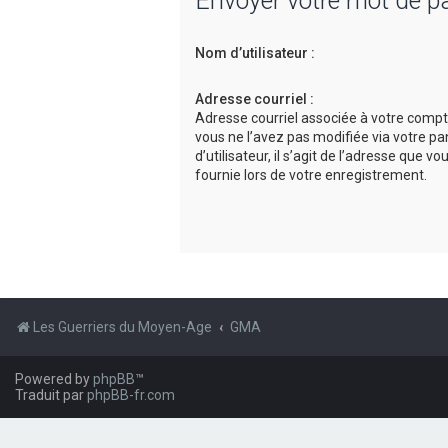
Envoyer votre mot de p
Nom d’utilisateur :
Adresse courriel :
Adresse courriel associée à votre compt
vous ne l’avez pas modifiée via votre p
d’utilisateur, il s’agit de l’adresse que v
fournie lors de votre enregistrement.
Les Guerriers du Moyen-Age
GMA
Powered by
phpBB
™
Traduit par
phpBB-fr.com