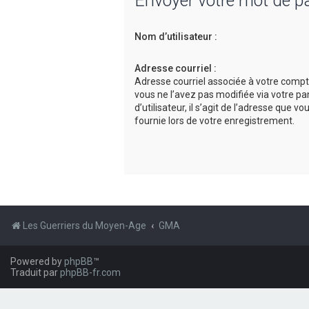
Envoyer votre mot de p
Nom d’utilisateur :
Adresse courriel :
Adresse courriel associée à votre compt
vous ne l’avez pas modifiée via votre p
d’utilisateur, il s’agit de l’adresse que v
fournie lors de votre enregistrement.
Les Guerriers du Moyen-Age
GMA
Powered by
phpBB
™
Traduit par
phpBB-fr.com