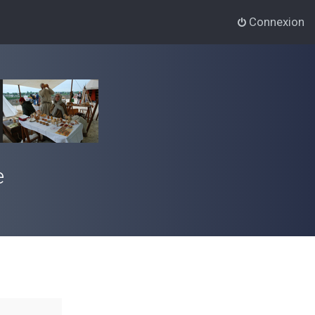
Connexion
e