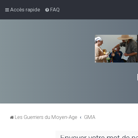
Accès rapide
FAQ
Les Guerriers du Moyen-Age
GMA