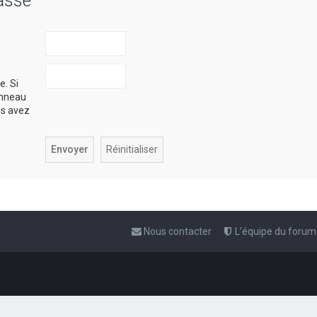
asse
e. Si
anneau
ous avez
Nous contacter
L’équipe du forum