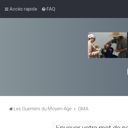
Accès rapide
FAQ
Les Guerriers du Moyen-Age
GMA