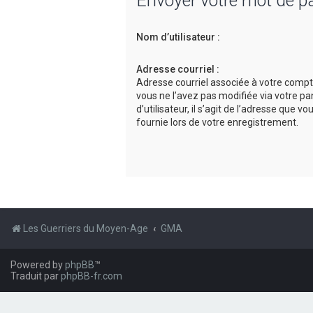
Envoyer votre mot de p
Nom d’utilisateur :
Adresse courriel :
Adresse courriel associée à votre compt
vous ne l’avez pas modifiée via votre p
d’utilisateur, il s’agit de l’adresse que v
fournie lors de votre enregistrement.
Les Guerriers du Moyen-Age
GMA
Powered by
phpBB
™
Traduit par
phpBB-fr.com