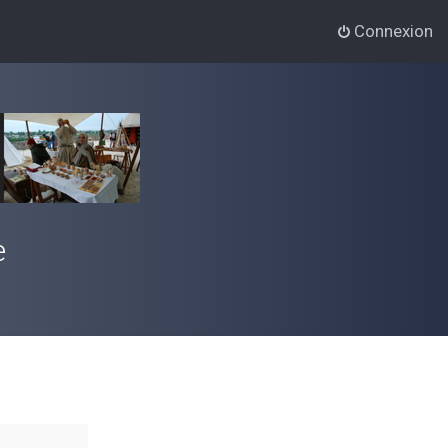
Connexion
e