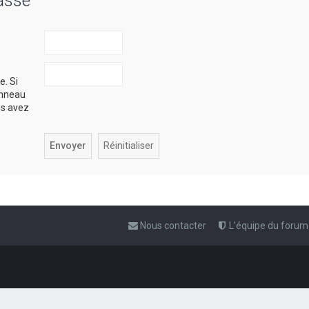
asse
e. Si
anneau
ous avez
Nous contacter
L’équipe du forum