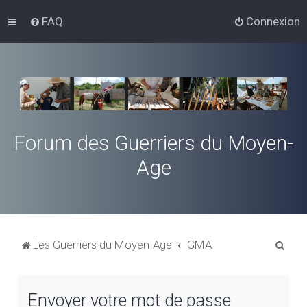
FAQ
Connexion
Forum des Guerriers du Moyen-
Age
R
Les Guerriers du Moyen-Age
GMA
e
c
Envoyer votre mot de passe
h