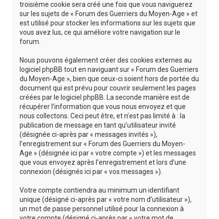
troisième cookie sera créé une fois que vous naviguerez
sur les sujets de « Forum des Guerriers du Moyen-Age » et
est utilisé pour stocker les informations sur les sujets que
vous avez lus, ce qui améliore votre navigation sur le
forum.
Nous pouvons également créer des cookies externes au
logiciel phpBB tout en naviguant sur « Forum des Guerriers
du Moyen-Age », bien que ceux-ci soient hors de portée du
document qui est prévu pour couvrir seulement les pages
créées par le logiciel phpBB. La seconde manière est de
récupérer l’information que vous nous envoyez et que
nous collectons. Ceci peut être, et n’est pas limité à : la
publication de message en tant qu’utilisateur invité
(désignée ci-après par « messages invités »),
l’enregistrement sur « Forum des Guerriers du Moyen-
Age » (désignée ici par « votre compte ») et les messages
que vous envoyez après l’enregistrement et lors d’une
connexion (désignés ici par « vos messages »).
Votre compte contiendra au minimum un identifiant
unique (désigné ci-après par « votre nom d’utilisateur »),
un mot de passe personnel utilisé pour la connexion à
votre compte (désigné ci-après par « votre mot de