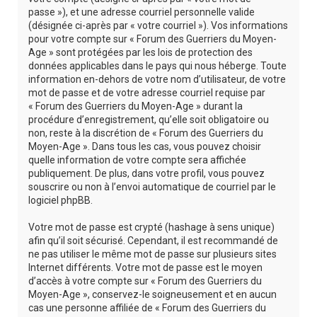
passe »), et une adresse courriel personnelle valide
(désignée ci-après par « votre courriel »). Vos informations
pour votre compte sur « Forum des Guerriers du Moyen-
Age » sont protégées par les lois de protection des
données applicables dans le pays qui nous héberge. Toute
information en-dehors de votre nom d’utilisateur, de votre
mot de passe et de votre adresse courriel requise par
« Forum des Guerriers du Moyen-Age » durant la
procédure d’enregistrement, qu’elle soit obligatoire ou
non, reste à la discrétion de « Forum des Guerriers du
Moyen-Age ». Dans tous les cas, vous pouvez choisir
quelle information de votre compte sera affichée
publiquement. De plus, dans votre profil, vous pouvez
souscrire ou non à l’envoi automatique de courriel par le
logiciel phpBB.
Votre mot de passe est crypté (hashage à sens unique)
afin qu’il soit sécurisé. Cependant, il est recommandé de
ne pas utiliser le même mot de passe sur plusieurs sites
Internet différents. Votre mot de passe est le moyen
d’accès à votre compte sur « Forum des Guerriers du
Moyen-Age », conservez-le soigneusement et en aucun
cas une personne affiliée de « Forum des Guerriers du