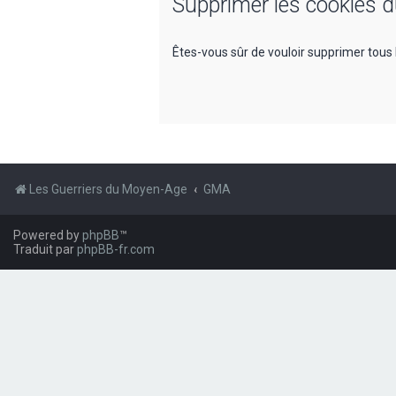
Supprimer les cookies 
Êtes-vous sûr de vouloir supprimer tous 
Les Guerriers du Moyen-Age
GMA
Powered by
phpBB
™
Traduit par
phpBB-fr.com