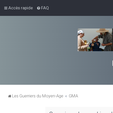
Accès rapide
FAQ
Les Guerriers du Moyen-Age
GMA