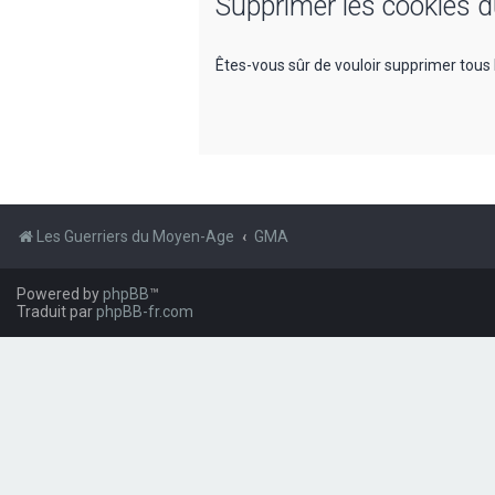
Supprimer les cookies 
Êtes-vous sûr de vouloir supprimer tous 
Les Guerriers du Moyen-Age
GMA
Powered by
phpBB
™
Traduit par
phpBB-fr.com