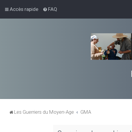
Accès rapide
FAQ
Les Guerriers du Moyen-Age
GMA