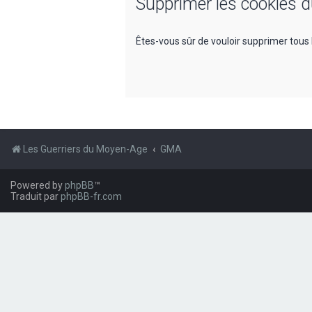
Supprimer les cookies 
Êtes-vous sûr de vouloir supprimer tous 
Les Guerriers du Moyen-Age
GMA
Powered by
phpBB
™
Traduit par
phpBB-fr.com