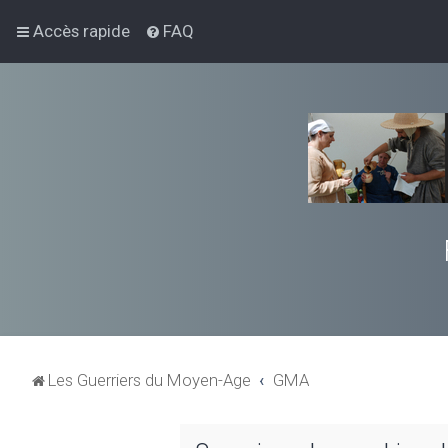
Accès rapide
FAQ
Les Guerriers du Moyen-Age
GMA