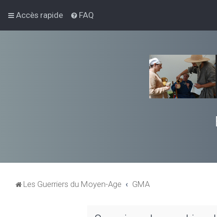
Accès rapide
FAQ
Les Guerriers du Moyen-Age
GMA