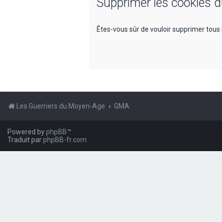
Supprimer les cookies 
Êtes-vous sûr de vouloir supprimer tous 
Les Guerriers du Moyen-Age
GMA
Powered by
phpBB
™
Traduit par
phpBB-fr.com