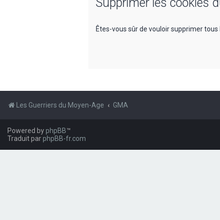
Supprimer les cookies 
Êtes-vous sûr de vouloir supprimer tous 
Les Guerriers du Moyen-Age
GMA
Powered by
phpBB
™
Traduit par
phpBB-fr.com