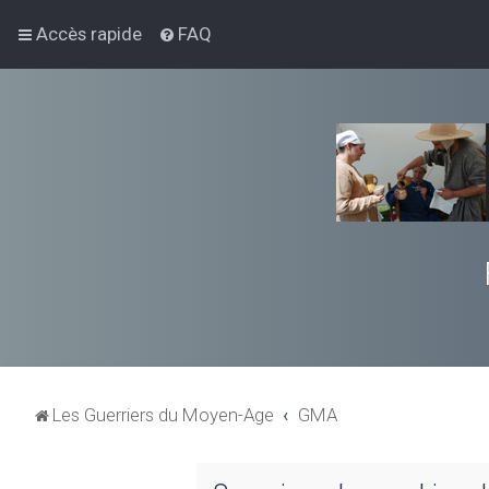
Accès rapide
FAQ
Les Guerriers du Moyen-Age
GMA