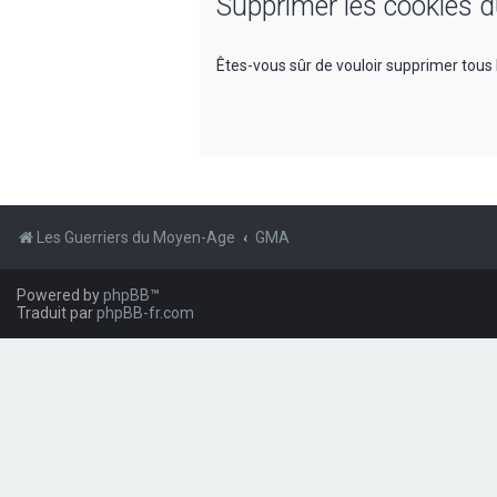
Supprimer les cookies 
Êtes-vous sûr de vouloir supprimer tous 
Les Guerriers du Moyen-Age
GMA
Powered by
phpBB
™
Traduit par
phpBB-fr.com