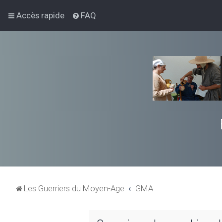
Accès rapide
FAQ
Les Guerriers du Moyen-Age
GMA