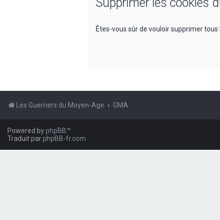
Supprimer les cookies 
Êtes-vous sûr de vouloir supprimer tous 
Les Guerriers du Moyen-Age
GMA
Powered by
phpBB
™
Traduit par
phpBB-fr.com