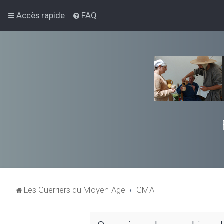
Accès rapide
FAQ
Les Guerriers du Moyen-Age
GMA