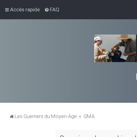
Accès rapide
FAQ
Les Guerriers du Moyen-Age
GMA