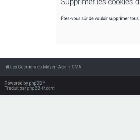
Supprimer les cookies 
Êtes-vous sûr de vouloir supprimer tous 
Les Guerriers du Moyen-Age
GMA
Powered by
phpBB
™
Traduit par
phpBB-fr.com