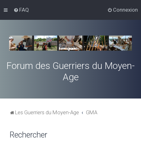
FAQ
Connexion
Forum des Guerriers du Moyen-
Age
Les Guerriers du Moyen-Age
GMA
Rechercher