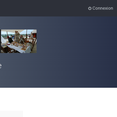
Connexion
e