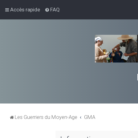
Accès rapide
FAQ
Les Guerriers du Moyen-Age
GMA