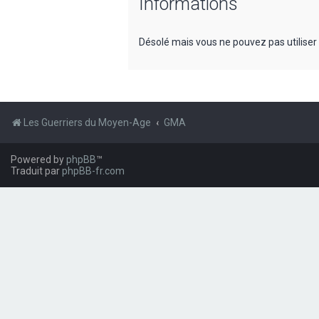
Informations
Désolé mais vous ne pouvez pas utiliser
Les Guerriers du Moyen-Age
GMA
Powered by
phpBB
™
Traduit par
phpBB-fr.com