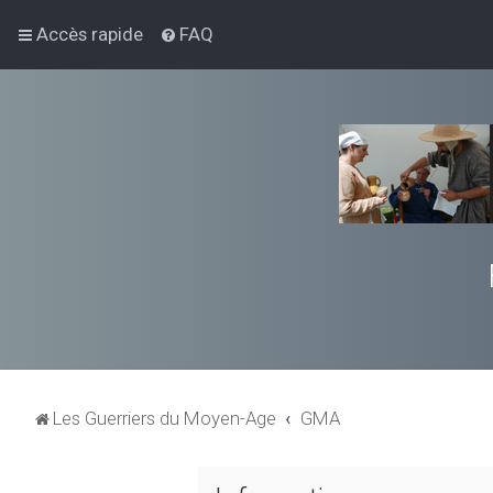
Accès rapide
FAQ
Les Guerriers du Moyen-Age
GMA