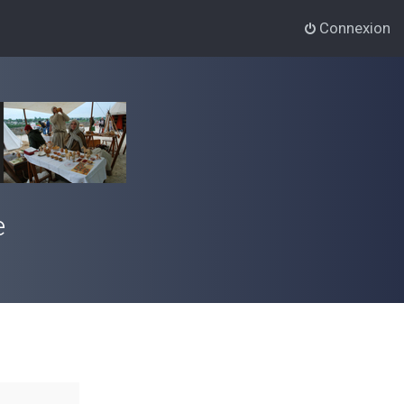
Connexion
e