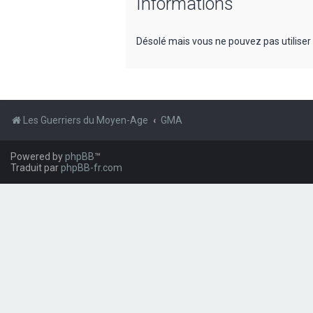
Informations
Désolé mais vous ne pouvez pas utiliser
Les Guerriers du Moyen-Age
GMA
Powered by
phpBB
™
Traduit par
phpBB-fr.com