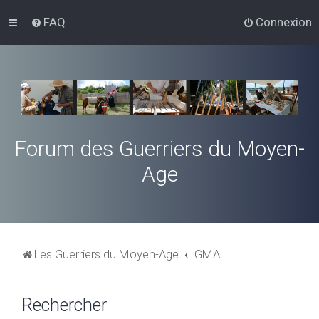
FAQ
Connexion
Forum des Guerriers du Moyen-
Age
Les Guerriers du Moyen-Age
GMA
Rechercher