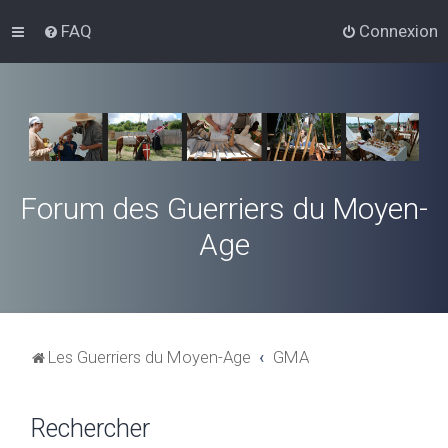
FAQ
Connexion
Forum des Guerriers du Moyen-
Age
Les Guerriers du Moyen-Age
GMA
Rechercher