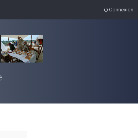
Connexion
e