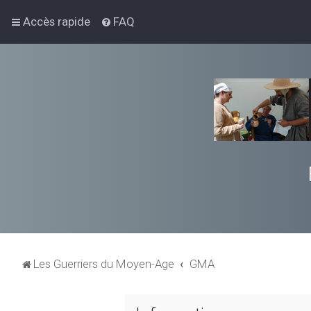
Accès rapide
FAQ
Les Guerriers du Moyen-Age
GMA