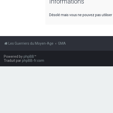
Informations
Désolé mais vous ne pouvez pas utiliser
Les Guerriers du Moyen-Age
GMA
Powered by
phpBB
™
Traduit par
phpBB-fr.com