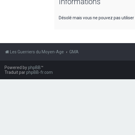
Informations
Désolé mais vous ne pouvez pas utiliser
Les Guerriers du Moyen-Age
GMA
Powered by
phpBB
™
Traduit par
phpBB-fr.com