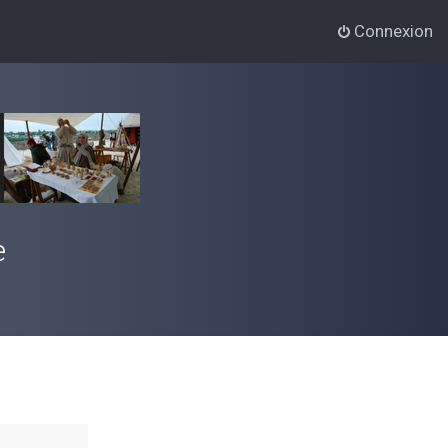
Connexion
e