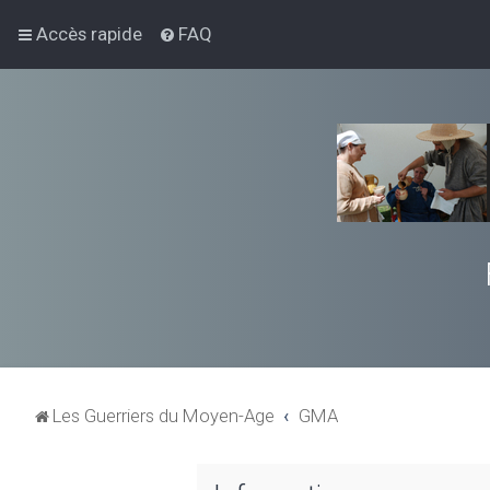
Accès rapide
FAQ
Les Guerriers du Moyen-Age
GMA