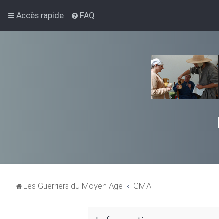
Accès rapide
FAQ
Les Guerriers du Moyen-Age
GMA