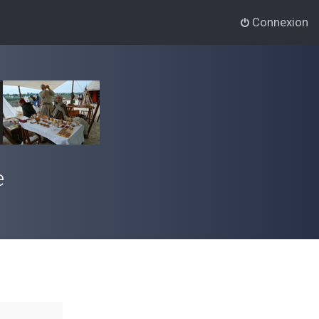
Connexion
e