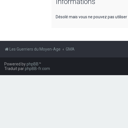
Informations
Désolé mais vous ne pouvez pas utiliser
Les Guerriers du Moyen-Age
GMA
Powered by
phpBB
™
Traduit par
phpBB-fr.com