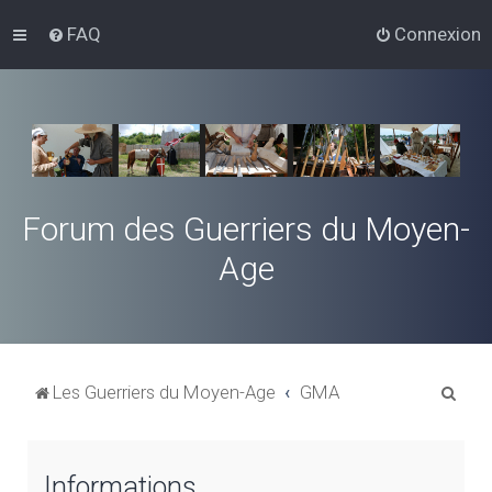
FAQ
Connexion
Forum des Guerriers du Moyen-
Age
R
Les Guerriers du Moyen-Age
GMA
e
c
Informations
h