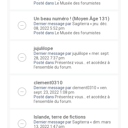
Posté dans
Le Musée des forumistes
Un beau numéro ! (Moyen Âge 131)
Dernier message par
Sagiterra
«
jeu. déc.
08, 2022 5:52 pm
Posté dans
Le Musée des forumistes
jujulilope
Dernier message par
jujulilope
«
mer. sept.
28, 2022 7:37 pm
Posté dans
Présentez vous... et accédez à
l'ensemble du forum.
clement0310
Dernier message par
clement0310
«
ven.
sept. 23, 2022 1:08 pm
Posté dans
Présentez vous... et accédez à
l'ensemble du forum.
Islande, terre de fictions
Dernier message par
Sagiterra
«
dim. mars
13, 2022 1:47 pm