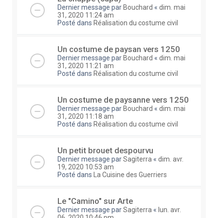
Dernier message par
Bouchard
«
dim. mai
31, 2020 11:24 am
Posté dans
Réalisation du costume civil
Un costume de paysan vers 1250
Dernier message par
Bouchard
«
dim. mai
31, 2020 11:21 am
Posté dans
Réalisation du costume civil
Un costume de paysanne vers 1250
Dernier message par
Bouchard
«
dim. mai
31, 2020 11:18 am
Posté dans
Réalisation du costume civil
Un petit brouet despourvu
Dernier message par
Sagiterra
«
dim. avr.
19, 2020 10:53 am
Posté dans
La Cuisine des Guerriers
Le "Camino" sur Arte
Dernier message par
Sagiterra
«
lun. avr.
06, 2020 10:46 pm