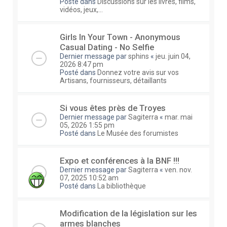
Posté dans
Discussions sur les livres, films,
vidéos, jeux,...
Girls In Your Town - Anonymous
Casual Dating - No Selfie
Dernier message par
sphins
«
jeu. juin 04,
2026 8:47 pm
Posté dans
Donnez votre avis sur vos
Artisans, fournisseurs, détaillants
Si vous êtes près de Troyes
Dernier message par
Sagiterra
«
mar. mai
05, 2026 1:55 pm
Posté dans
Le Musée des forumistes
Expo et conférences à la BNF !!!
Dernier message par
Sagiterra
«
ven. nov.
07, 2025 10:52 am
Posté dans
La bibliothèque
Modification de la législation sur les
armes blanches