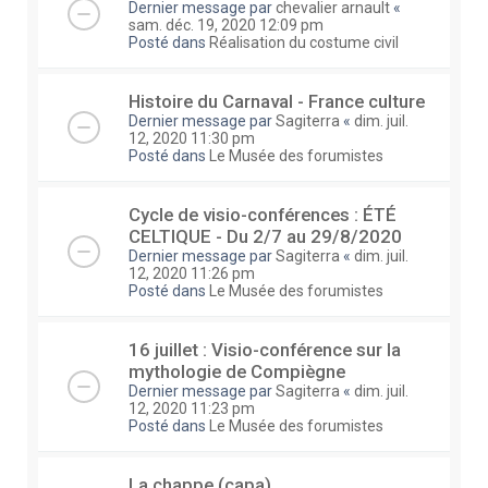
Dernier message par
chevalier arnault
«
sam. déc. 19, 2020 12:09 pm
Posté dans
Réalisation du costume civil
Histoire du Carnaval - France culture
Dernier message par
Sagiterra
«
dim. juil.
12, 2020 11:30 pm
Posté dans
Le Musée des forumistes
Cycle de visio-conférences : ÉTÉ
CELTIQUE - Du 2/7 au 29/8/2020
Dernier message par
Sagiterra
«
dim. juil.
12, 2020 11:26 pm
Posté dans
Le Musée des forumistes
16 juillet : Visio-conférence sur la
mythologie de Compiègne
Dernier message par
Sagiterra
«
dim. juil.
12, 2020 11:23 pm
Posté dans
Le Musée des forumistes
La chappe (capa)