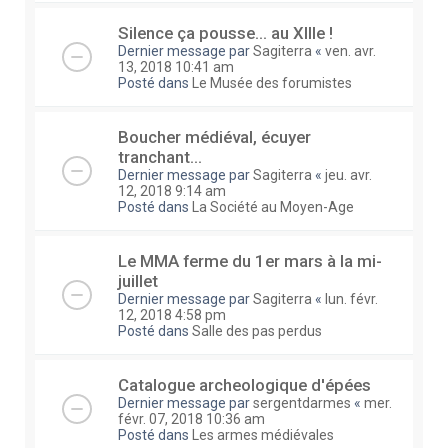
Silence ça pousse... au XIIIe !
Dernier message par
Sagiterra
«
ven. avr.
13, 2018 10:41 am
Posté dans
Le Musée des forumistes
Boucher médiéval, écuyer
tranchant...
Dernier message par
Sagiterra
«
jeu. avr.
12, 2018 9:14 am
Posté dans
La Société au Moyen-Age
Le MMA ferme du 1er mars à la mi-
juillet
Dernier message par
Sagiterra
«
lun. févr.
12, 2018 4:58 pm
Posté dans
Salle des pas perdus
Catalogue archeologique d'épées
Dernier message par
sergentdarmes
«
mer.
févr. 07, 2018 10:36 am
Posté dans
Les armes médiévales