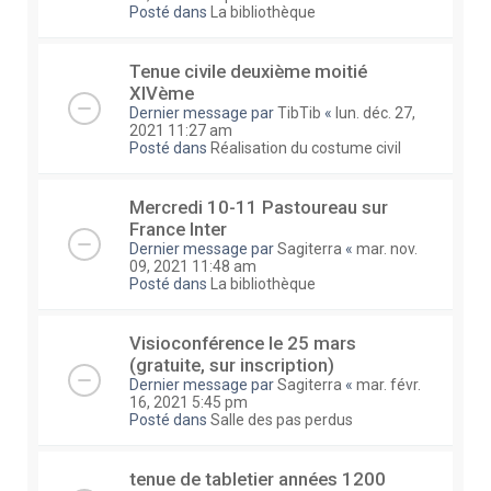
Posté dans
La bibliothèque
Tenue civile deuxième moitié
XIVème
Dernier message par
TibTib
«
lun. déc. 27,
2021 11:27 am
Posté dans
Réalisation du costume civil
Mercredi 10-11 Pastoureau sur
France Inter
Dernier message par
Sagiterra
«
mar. nov.
09, 2021 11:48 am
Posté dans
La bibliothèque
Visioconférence le 25 mars
(gratuite, sur inscription)
Dernier message par
Sagiterra
«
mar. févr.
16, 2021 5:45 pm
Posté dans
Salle des pas perdus
tenue de tabletier années 1200