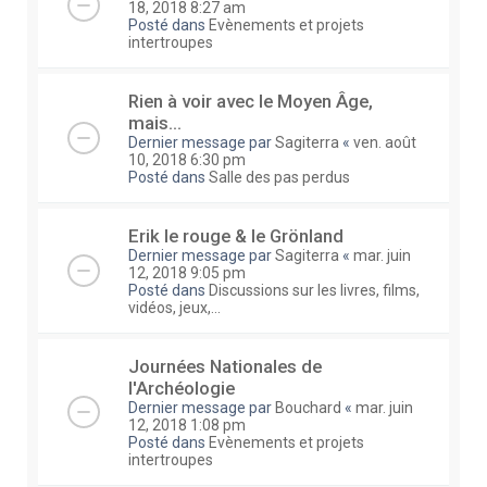
18, 2018 8:27 am
Posté dans
Evènements et projets
intertroupes
Rien à voir avec le Moyen Âge,
mais...
Dernier message par
Sagiterra
«
ven. août
10, 2018 6:30 pm
Posté dans
Salle des pas perdus
Erik le rouge & le Grönland
Dernier message par
Sagiterra
«
mar. juin
12, 2018 9:05 pm
Posté dans
Discussions sur les livres, films,
vidéos, jeux,...
Journées Nationales de
l'Archéologie
Dernier message par
Bouchard
«
mar. juin
12, 2018 1:08 pm
Posté dans
Evènements et projets
intertroupes