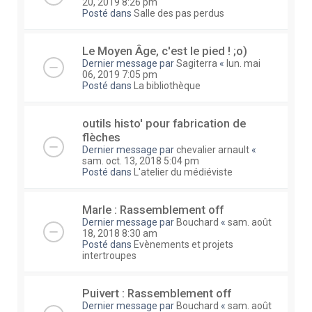
20, 2019 8:26 pm
Posté dans
Salle des pas perdus
Le Moyen Âge, c'est le pied ! ;o)
Dernier message par
Sagiterra
«
lun. mai
06, 2019 7:05 pm
Posté dans
La bibliothèque
outils histo' pour fabrication de
flèches
Dernier message par
chevalier arnault
«
sam. oct. 13, 2018 5:04 pm
Posté dans
L'atelier du médiéviste
Marle : Rassemblement off
Dernier message par
Bouchard
«
sam. août
18, 2018 8:30 am
Posté dans
Evènements et projets
intertroupes
Puivert : Rassemblement off
Dernier message par
Bouchard
«
sam. août