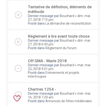
Tentative de définition, éléments de
méthode
Dernier message par
Bouchard
«
dim. mai
27, 2018 7:15 pm
Posté dans
La démarche de reconstitution
Règlement à lire avant toute chose
Dernier message par
Bouchard
«
dim. mai
27, 2018 6:43 pm
Posté dans
Réglement du forum
Off GMA - Marle 2018
Dernier message par
Bouchard
«
mar. mai
22, 2018 9:01 pm
Posté dans
Evènements et projets
intertroupes
Chartres 1254 -
Dernier message par
Bouchard
«
mer. mai
16, 2018 7:24 am
Posté dans
Annonces de fêtes médiévales