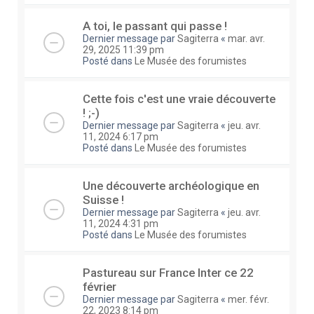
A toi, le passant qui passe !
Dernier message par
Sagiterra
«
mar. avr.
29, 2025 11:39 pm
Posté dans
Le Musée des forumistes
Cette fois c'est une vraie découverte
! ;-)
Dernier message par
Sagiterra
«
jeu. avr.
11, 2024 6:17 pm
Posté dans
Le Musée des forumistes
Une découverte archéologique en
Suisse !
Dernier message par
Sagiterra
«
jeu. avr.
11, 2024 4:31 pm
Posté dans
Le Musée des forumistes
Pastureau sur France Inter ce 22
février
Dernier message par
Sagiterra
«
mer. févr.
22, 2023 8:14 pm