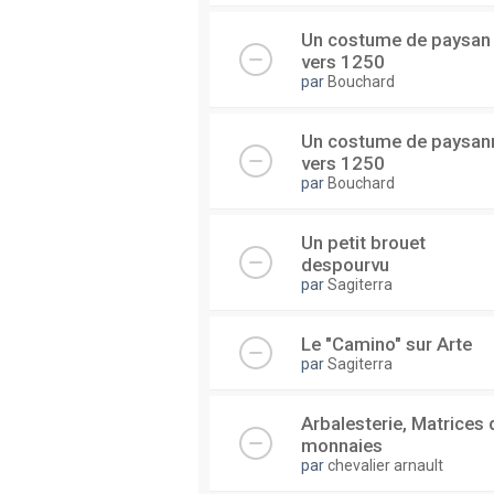
Un costume de paysan
vers 1250
par
Bouchard
Un costume de paysan
vers 1250
par
Bouchard
Un petit brouet
despourvu
par
Sagiterra
Le "Camino" sur Arte
par
Sagiterra
Arbalesterie, Matrices 
monnaies
par
chevalier arnault