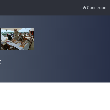
Connexion
e