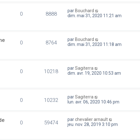
par
Bouchard
0
8888
dim. mai 31, 2020 11:21 am
ne
par
Bouchard
0
8764
dim. mai 31, 2020 11:18 am
par
Sagiterra
0
10218
dim. avr. 19, 2020 10:53 am
par
Sagiterra
0
10232
lun. avr. 06, 2020 10:46 pm
de
par
chevalier arnault
0
59474
jeu. nov. 28, 2019 3:10 pm