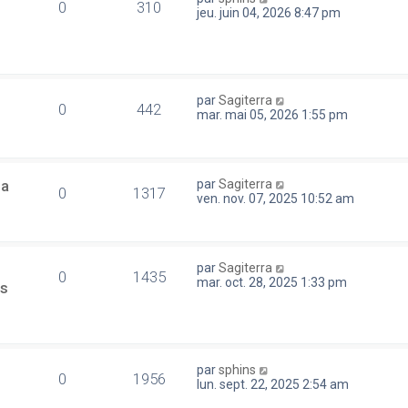
0
310
jeu. juin 04, 2026 8:47 pm
par
Sagiterra
0
442
mar. mai 05, 2026 1:55 pm
la
par
Sagiterra
0
1317
ven. nov. 07, 2025 10:52 am
par
Sagiterra
0
1435
mar. oct. 28, 2025 1:33 pm
es
par
sphins
0
1956
lun. sept. 22, 2025 2:54 am