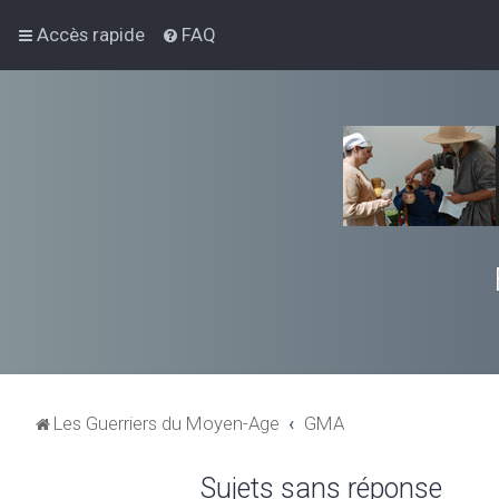
Accès rapide
FAQ
Les Guerriers du Moyen-Age
GMA
Sujets sans réponse