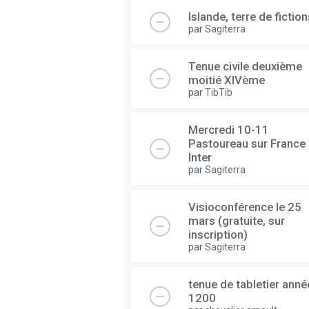
Islande, terre de fiction
par
Sagiterra
Tenue civile deuxième
moitié XIVème
par
TibTib
Mercredi 10-11
Pastoureau sur France
Inter
par
Sagiterra
Visioconférence le 25
mars (gratuite, sur
inscription)
par
Sagiterra
tenue de tabletier anné
1200