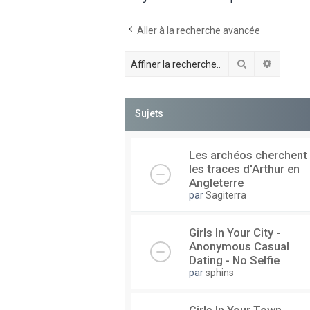
Aller à la recherche avancée
Rechercher
Recherc
Sujets
Les archéos cherchent
les traces d'Arthur en
Angleterre
par
Sagiterra
Girls In Your City -
Anonymous Casual
Dating - No Selfie
par
sphins