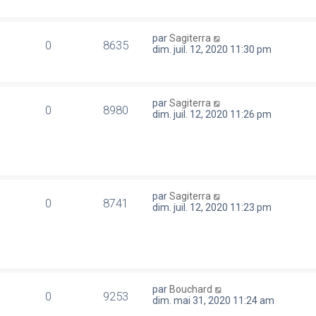
par
Sagiterra
0
8635
dim. juil. 12, 2020 11:30 pm
par
Sagiterra
0
8980
dim. juil. 12, 2020 11:26 pm
par
Sagiterra
0
8741
dim. juil. 12, 2020 11:23 pm
par
Bouchard
0
9253
dim. mai 31, 2020 11:24 am