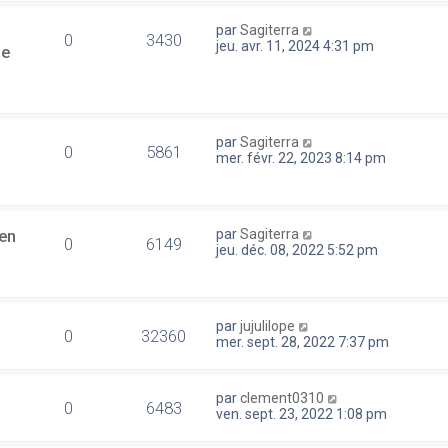
par
Sagiterra
0
3430
jeu. avr. 11, 2024 4:31 pm
se
par
Sagiterra
0
5861
mer. févr. 22, 2023 8:14 pm
en
par
Sagiterra
0
6149
jeu. déc. 08, 2022 5:52 pm
par
jujulilope
0
32360
mer. sept. 28, 2022 7:37 pm
par
clement0310
0
6483
ven. sept. 23, 2022 1:08 pm