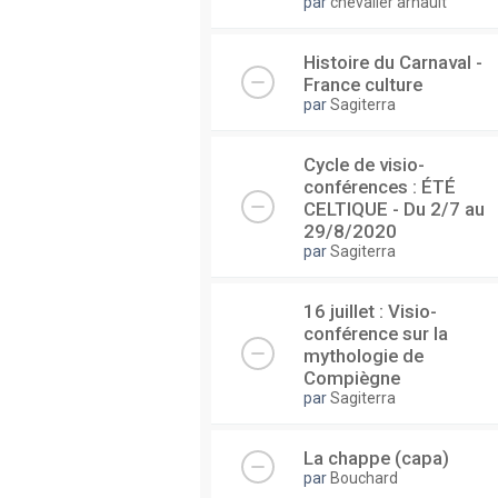
par
chevalier arnault
Histoire du Carnaval -
France culture
par
Sagiterra
Cycle de visio-
conférences : ÉTÉ
CELTIQUE - Du 2/7 au
29/8/2020
par
Sagiterra
16 juillet : Visio-
conférence sur la
mythologie de
Compiègne
par
Sagiterra
La chappe (capa)
par
Bouchard