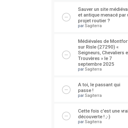
Sauver un site médiéva
et antique menacé par 
projet routier ?
par
Sagiterra
Médiévales de Montfor
sur Risle (27290) «
Seigneurs, Chevaliers e
Trouvères » le 7
septembre 2025
par
Sagiterra
A toi, le passant qui
passe !
par
Sagiterra
Cette fois c'est une vra
découverte ! ;-)
par
Sagiterra