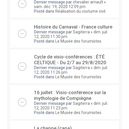
Dernier message par
chevalier arnault
«
sam. déc. 19, 2020 12:09 pm
Posté dans
Réalisation du costume civil
Histoire du Carnaval - France culture
Dernier message par
Sagiterra
«
dim. juil.
12, 2020 11:30 pm
Posté dans
Le Musée des forumistes
Cycle de visio-conférences : ÉTÉ
CELTIQUE - Du 2/7 au 29/8/2020
Dernier message par
Sagiterra
«
dim. juil.
12, 2020 11:26 pm
Posté dans
Le Musée des forumistes
16 juillet : Visio-conférence sur la
mythologie de Compiègne
Dernier message par
Sagiterra
«
dim. juil.
12, 2020 11:23 pm
Posté dans
Le Musée des forumistes
La chappe (capa)