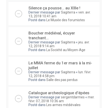
Silence ça pousse... au XIIIe !
Dernier message par
Sagiterra
«
ven. avr.
13, 2018 10:41 am
Posté dans
Le Musée des forumistes
Boucher médiéval, écuyer
tranchant...
Dernier message par
Sagiterra
«
jeu. avr.
12, 2018 9:14 am
Posté dans
La Société au Moyen-Age
Le MMA ferme du 1er mars à la mi-
juillet
Dernier message par
Sagiterra
«
lun. févr.
12, 2018 4:58 pm
Posté dans
Salle des pas perdus
Catalogue archeologique d'épées
Dernier message par
sergentdarmes
«
mer.
févr. 07, 2018 10:36 am
Posté dans
Les armes médiévales