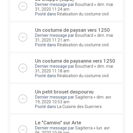
Dernier message par
Bouchard
«
dim. mai
31, 2020 11:24 am
Posté dans
Réalisation du costume civil
Un costume de paysan vers 1250
Dernier message par
Bouchard
«
dim. mai
31, 2020 11:21 am
Posté dans
Réalisation du costume civil
Un costume de paysanne vers 1250
Dernier message par
Bouchard
«
dim. mai
31, 2020 11:18 am
Posté dans
Réalisation du costume civil
Un petit brouet despourvu
Dernier message par
Sagiterra
«
dim. avr.
19, 2020 10:53 am
Posté dans
La Cuisine des Guerriers
Le "Camino" sur Arte
Dernier message par
Sagiterra
«
lun. avr.
06, 2020 10:46 pm