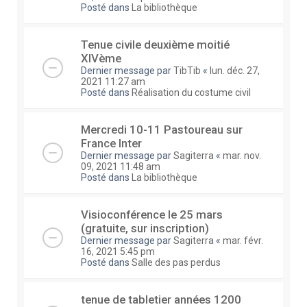
Posté dans
La bibliothèque
Tenue civile deuxième moitié
XIVème
Dernier message par
TibTib
«
lun. déc. 27,
2021 11:27 am
Posté dans
Réalisation du costume civil
Mercredi 10-11 Pastoureau sur
France Inter
Dernier message par
Sagiterra
«
mar. nov.
09, 2021 11:48 am
Posté dans
La bibliothèque
Visioconférence le 25 mars
(gratuite, sur inscription)
Dernier message par
Sagiterra
«
mar. févr.
16, 2021 5:45 pm
Posté dans
Salle des pas perdus
tenue de tabletier années 1200