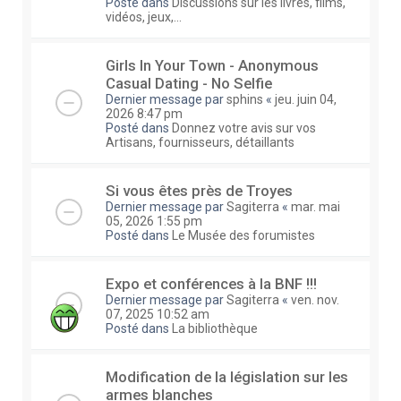
Posté dans
Discussions sur les livres, films,
vidéos, jeux,...
Girls In Your Town - Anonymous
Casual Dating - No Selfie
Dernier message par
sphins
«
jeu. juin 04,
2026 8:47 pm
Posté dans
Donnez votre avis sur vos
Artisans, fournisseurs, détaillants
Si vous êtes près de Troyes
Dernier message par
Sagiterra
«
mar. mai
05, 2026 1:55 pm
Posté dans
Le Musée des forumistes
Expo et conférences à la BNF !!!
Dernier message par
Sagiterra
«
ven. nov.
07, 2025 10:52 am
Posté dans
La bibliothèque
Modification de la législation sur les
armes blanches