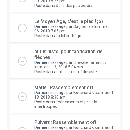
20, 2019 8:26 pm
Posté dans
Salle des pas perdus
Le Moyen Âge, c'est le pied ! ;o)
Dernier message par
Sagiterra
«
lun. mai
06, 2019 7:05 pm
Posté dans
La bibliothèque
outils histo' pour fabrication de
flèches
Dernier message par
chevalier arnault
«
sam. oct. 13, 2018 5:04 pm
Posté dans
L'atelier du médiéviste
Marle : Rassemblement off
Dernier message par
Bouchard
«
sam. août
18, 2018 8:30 am
Posté dans
Evènements et projets
intertroupes
Puivert : Rassemblement off
Dernier message par
Bouchard
«
sam. août