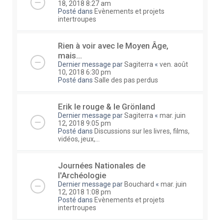
18, 2018 8:27 am
Posté dans
Evènements et projets
intertroupes
Rien à voir avec le Moyen Âge,
mais...
Dernier message par
Sagiterra
«
ven. août
10, 2018 6:30 pm
Posté dans
Salle des pas perdus
Erik le rouge & le Grönland
Dernier message par
Sagiterra
«
mar. juin
12, 2018 9:05 pm
Posté dans
Discussions sur les livres, films,
vidéos, jeux,...
Journées Nationales de
l'Archéologie
Dernier message par
Bouchard
«
mar. juin
12, 2018 1:08 pm
Posté dans
Evènements et projets
intertroupes