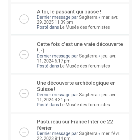
A toi, le passant qui passe !
Dernier message par
Sagiterra
«
mar. avr.
29, 2025 11:39 pm
Posté dans
Le Musée des forumistes
Cette fois c'est une vraie découverte
! ;-)
Dernier message par
Sagiterra
«
jeu. avr.
11, 2024 6:17 pm
Posté dans
Le Musée des forumistes
Une découverte archéologique en
Suisse !
Dernier message par
Sagiterra
«
jeu. avr.
11, 2024 4:31 pm
Posté dans
Le Musée des forumistes
Pastureau sur France Inter ce 22
février
Dernier message par
Sagiterra
«
mer. févr.
22, 2023 8:14 pm