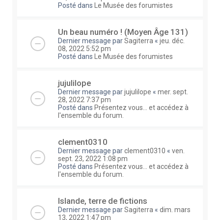
Posté dans
Le Musée des forumistes
Un beau numéro ! (Moyen Âge 131)
Dernier message par
Sagiterra
«
jeu. déc.
08, 2022 5:52 pm
Posté dans
Le Musée des forumistes
jujulilope
Dernier message par
jujulilope
«
mer. sept.
28, 2022 7:37 pm
Posté dans
Présentez vous... et accédez à
l'ensemble du forum.
clement0310
Dernier message par
clement0310
«
ven.
sept. 23, 2022 1:08 pm
Posté dans
Présentez vous... et accédez à
l'ensemble du forum.
Islande, terre de fictions
Dernier message par
Sagiterra
«
dim. mars
13, 2022 1:47 pm