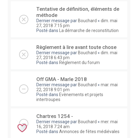
Tentative de définition, éléments de
méthode
Dernier message par
Bouchard
«
dim. mai
27, 2018 7:15 pm
Posté dans
La démarche de reconstitution
Règlement à lire avant toute chose
Dernier message par
Bouchard
«
dim. mai
27, 2018 6:43 pm
Posté dans
Réglement du forum
Off GMA - Marle 2018
Dernier message par
Bouchard
«
mar. mai
22, 2018 9:01 pm
Posté dans
Evènements et projets
intertroupes
Chartres 1254 -
Dernier message par
Bouchard
«
mer. mai
16, 2018 7:24 am
Posté dans
Annonces de fêtes médiévales