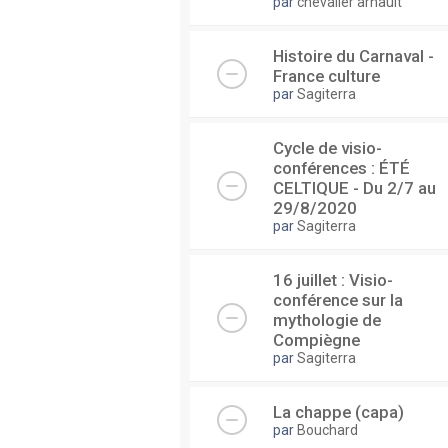
par
chevalier arnault
Histoire du Carnaval -
France culture
par
Sagiterra
Cycle de visio-
conférences : ÉTÉ
CELTIQUE - Du 2/7 au
29/8/2020
par
Sagiterra
16 juillet : Visio-
conférence sur la
mythologie de
Compiègne
par
Sagiterra
La chappe (capa)
par
Bouchard