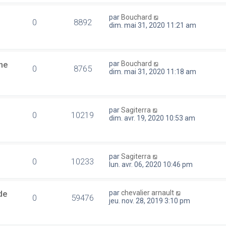
par
Bouchard
0
8892
dim. mai 31, 2020 11:21 am
ne
par
Bouchard
0
8765
dim. mai 31, 2020 11:18 am
par
Sagiterra
0
10219
dim. avr. 19, 2020 10:53 am
par
Sagiterra
0
10233
lun. avr. 06, 2020 10:46 pm
de
par
chevalier arnault
0
59476
jeu. nov. 28, 2019 3:10 pm