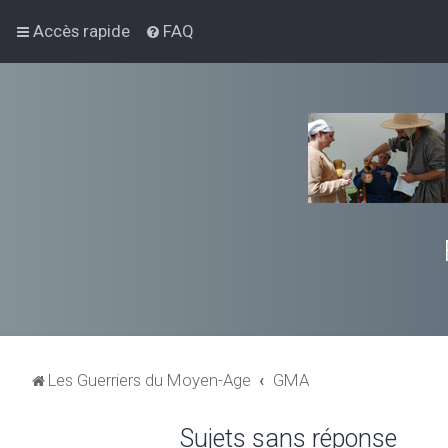
Accès rapide
FAQ
Les Guerriers du Moyen-Age
GMA
Sujets sans réponse