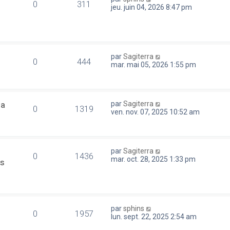
0
311
jeu. juin 04, 2026 8:47 pm
par
Sagiterra
0
444
mar. mai 05, 2026 1:55 pm
la
par
Sagiterra
0
1319
ven. nov. 07, 2025 10:52 am
par
Sagiterra
0
1436
mar. oct. 28, 2025 1:33 pm
es
par
sphins
0
1957
lun. sept. 22, 2025 2:54 am