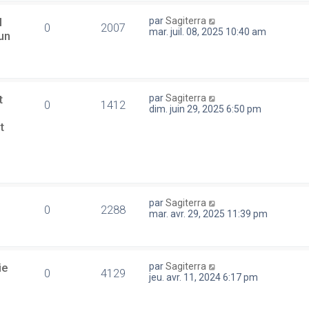
l
par
Sagiterra
0
2007
mar. juil. 08, 2025 10:40 am
un
t
par
Sagiterra
0
1412
dim. juin 29, 2025 6:50 pm
t
par
Sagiterra
0
2288
mar. avr. 29, 2025 11:39 pm
ie
par
Sagiterra
0
4129
jeu. avr. 11, 2024 6:17 pm