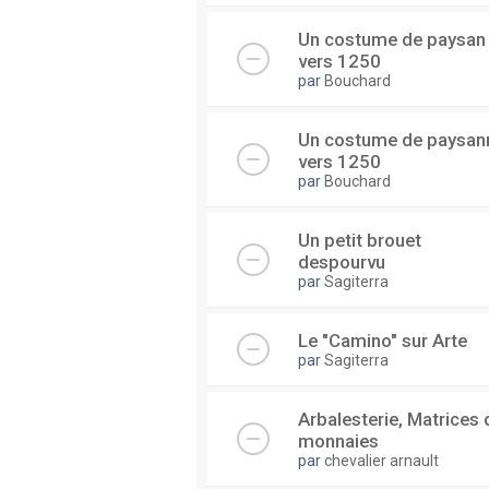
Un costume de paysan
vers 1250
par
Bouchard
Un costume de paysan
vers 1250
par
Bouchard
Un petit brouet
despourvu
par
Sagiterra
Le "Camino" sur Arte
par
Sagiterra
Arbalesterie, Matrices 
monnaies
par
chevalier arnault