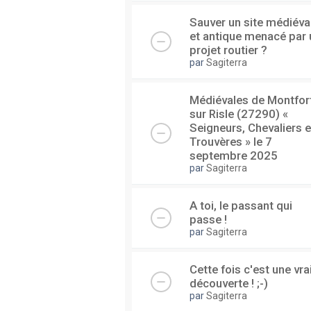
Sauver un site médiéva
et antique menacé par 
projet routier ?
par
Sagiterra
Médiévales de Montfor
sur Risle (27290) «
Seigneurs, Chevaliers e
Trouvères » le 7
septembre 2025
par
Sagiterra
A toi, le passant qui
passe !
par
Sagiterra
Cette fois c'est une vra
découverte ! ;-)
par
Sagiterra