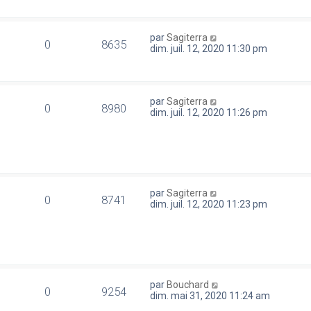
par
Sagiterra
0
8635
dim. juil. 12, 2020 11:30 pm
par
Sagiterra
0
8980
dim. juil. 12, 2020 11:26 pm
par
Sagiterra
0
8741
dim. juil. 12, 2020 11:23 pm
par
Bouchard
0
9254
dim. mai 31, 2020 11:24 am