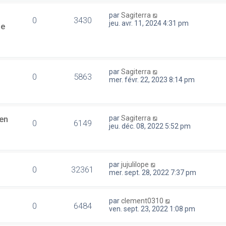
par
Sagiterra
0
3430
jeu. avr. 11, 2024 4:31 pm
se
par
Sagiterra
0
5863
mer. févr. 22, 2023 8:14 pm
en
par
Sagiterra
0
6149
jeu. déc. 08, 2022 5:52 pm
par
jujulilope
0
32361
mer. sept. 28, 2022 7:37 pm
par
clement0310
0
6484
ven. sept. 23, 2022 1:08 pm