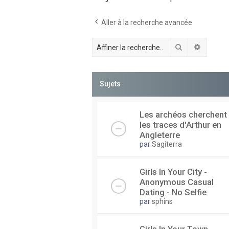
Aller à la recherche avancée
Rechercher
Recherc
Sujets
Les archéos cherchent
les traces d'Arthur en
Angleterre
par
Sagiterra
Girls In Your City -
Anonymous Casual
Dating - No Selfie
par
sphins