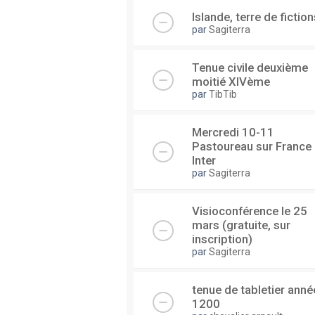
Islande, terre de fiction
par
Sagiterra
Tenue civile deuxième
moitié XIVème
par
TibTib
Mercredi 10-11
Pastoureau sur France
Inter
par
Sagiterra
Visioconférence le 25
mars (gratuite, sur
inscription)
par
Sagiterra
tenue de tabletier anné
1200