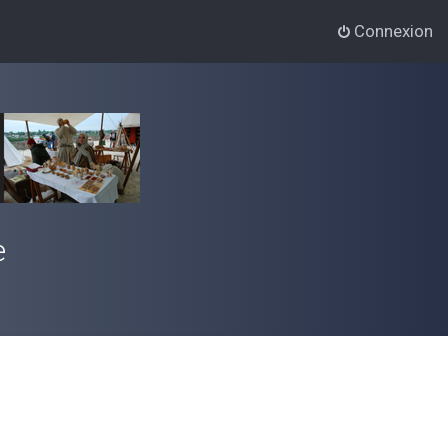
Connexion
e