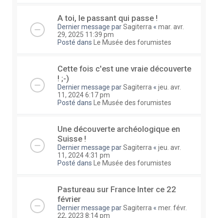
A toi, le passant qui passe !
Dernier message par
Sagiterra
«
mar. avr.
29, 2025 11:39 pm
Posté dans
Le Musée des forumistes
Cette fois c'est une vraie découverte
! ;-)
Dernier message par
Sagiterra
«
jeu. avr.
11, 2024 6:17 pm
Posté dans
Le Musée des forumistes
Une découverte archéologique en
Suisse !
Dernier message par
Sagiterra
«
jeu. avr.
11, 2024 4:31 pm
Posté dans
Le Musée des forumistes
Pastureau sur France Inter ce 22
février
Dernier message par
Sagiterra
«
mer. févr.
22, 2023 8:14 pm