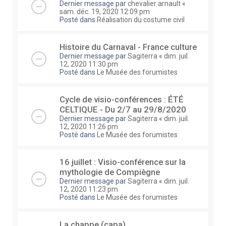
Dernier message par
chevalier arnault
«
sam. déc. 19, 2020 12:09 pm
Posté dans
Réalisation du costume civil
Histoire du Carnaval - France culture
Dernier message par
Sagiterra
«
dim. juil.
12, 2020 11:30 pm
Posté dans
Le Musée des forumistes
Cycle de visio-conférences : ÉTÉ
CELTIQUE - Du 2/7 au 29/8/2020
Dernier message par
Sagiterra
«
dim. juil.
12, 2020 11:26 pm
Posté dans
Le Musée des forumistes
16 juillet : Visio-conférence sur la
mythologie de Compiègne
Dernier message par
Sagiterra
«
dim. juil.
12, 2020 11:23 pm
Posté dans
Le Musée des forumistes
La chappe (capa)