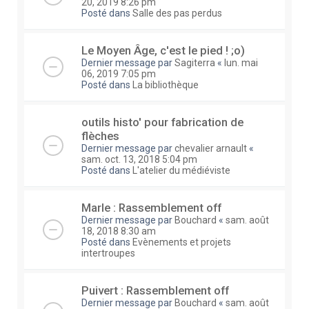
20, 2019 8:26 pm
Posté dans
Salle des pas perdus
Le Moyen Âge, c'est le pied ! ;o)
Dernier message par
Sagiterra
«
lun. mai
06, 2019 7:05 pm
Posté dans
La bibliothèque
outils histo' pour fabrication de
flèches
Dernier message par
chevalier arnault
«
sam. oct. 13, 2018 5:04 pm
Posté dans
L'atelier du médiéviste
Marle : Rassemblement off
Dernier message par
Bouchard
«
sam. août
18, 2018 8:30 am
Posté dans
Evènements et projets
intertroupes
Puivert : Rassemblement off
Dernier message par
Bouchard
«
sam. août