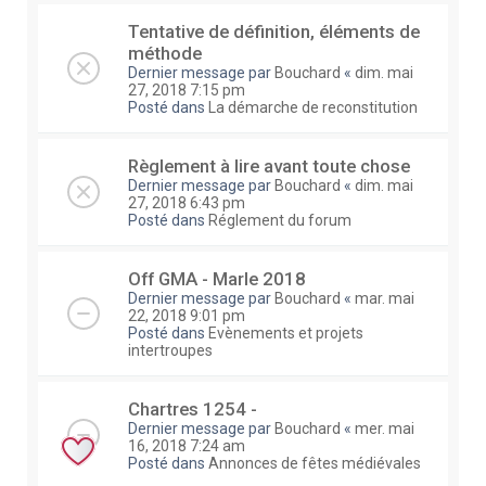
Tentative de définition, éléments de
méthode
Dernier message par
Bouchard
«
dim. mai
27, 2018 7:15 pm
Posté dans
La démarche de reconstitution
Règlement à lire avant toute chose
Dernier message par
Bouchard
«
dim. mai
27, 2018 6:43 pm
Posté dans
Réglement du forum
Off GMA - Marle 2018
Dernier message par
Bouchard
«
mar. mai
22, 2018 9:01 pm
Posté dans
Evènements et projets
intertroupes
Chartres 1254 -
Dernier message par
Bouchard
«
mer. mai
16, 2018 7:24 am
Posté dans
Annonces de fêtes médiévales