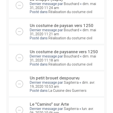
Dernier message par
Bouchard
«
dim. mai
31, 2020 11:24 am
Posté dans
Réalisation du costume civil
Un costume de paysan vers 1250
Dernier message par
Bouchard
«
dim. mai
31, 2020 11:21 am
Posté dans
Réalisation du costume civil
Un costume de paysanne vers 1250
Dernier message par
Bouchard
«
dim. mai
31, 2020 11:18 am
Posté dans
Réalisation du costume civil
Un petit brouet despourvu
Dernier message par
Sagiterra
«
dim. avr.
19, 2020 10:53 am
Posté dans
La Cuisine des Guerriers
Le "Camino" sur Arte
Dernier message par
Sagiterra
«
lun. avr.
06, 2020 10:46 pm