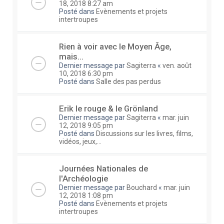
18, 2018 8:27 am
Posté dans
Evènements et projets
intertroupes
Rien à voir avec le Moyen Âge,
mais...
Dernier message par
Sagiterra
«
ven. août
10, 2018 6:30 pm
Posté dans
Salle des pas perdus
Erik le rouge & le Grönland
Dernier message par
Sagiterra
«
mar. juin
12, 2018 9:05 pm
Posté dans
Discussions sur les livres, films,
vidéos, jeux,...
Journées Nationales de
l'Archéologie
Dernier message par
Bouchard
«
mar. juin
12, 2018 1:08 pm
Posté dans
Evènements et projets
intertroupes