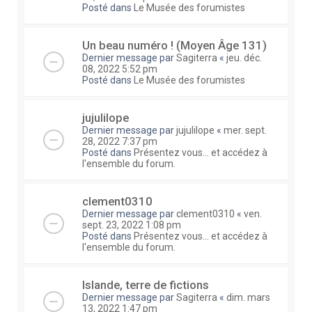
Posté dans
Le Musée des forumistes
Un beau numéro ! (Moyen Âge 131)
Dernier message par
Sagiterra
«
jeu. déc.
08, 2022 5:52 pm
Posté dans
Le Musée des forumistes
jujulilope
Dernier message par
jujulilope
«
mer. sept.
28, 2022 7:37 pm
Posté dans
Présentez vous... et accédez à
l'ensemble du forum.
clement0310
Dernier message par
clement0310
«
ven.
sept. 23, 2022 1:08 pm
Posté dans
Présentez vous... et accédez à
l'ensemble du forum.
Islande, terre de fictions
Dernier message par
Sagiterra
«
dim. mars
13, 2022 1:47 pm