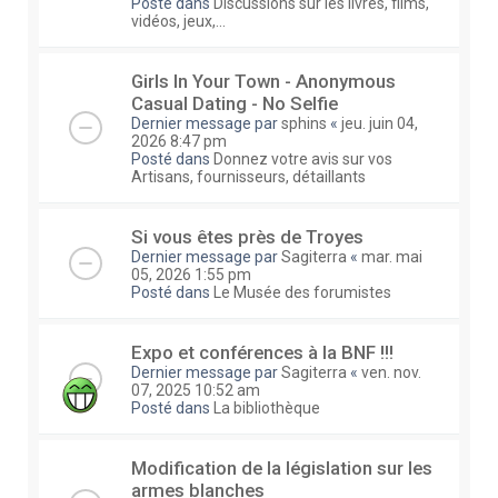
Posté dans
Discussions sur les livres, films,
vidéos, jeux,...
Girls In Your Town - Anonymous
Casual Dating - No Selfie
Dernier message par
sphins
«
jeu. juin 04,
2026 8:47 pm
Posté dans
Donnez votre avis sur vos
Artisans, fournisseurs, détaillants
Si vous êtes près de Troyes
Dernier message par
Sagiterra
«
mar. mai
05, 2026 1:55 pm
Posté dans
Le Musée des forumistes
Expo et conférences à la BNF !!!
Dernier message par
Sagiterra
«
ven. nov.
07, 2025 10:52 am
Posté dans
La bibliothèque
Modification de la législation sur les
armes blanches