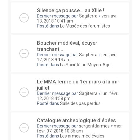
Silence ça pousse... au XIIIe !
Dernier message par
Sagiterra
«
ven. avr.
13, 2018 10:41 am
Posté dans
Le Musée des forumistes
Boucher médiéval, écuyer
tranchant...
Dernier message par
Sagiterra
«
jeu. avr.
12, 2018 9:14 am
Posté dans
La Société au Moyen-Age
Le MMA ferme du 1er mars à la mi-
juillet
Dernier message par
Sagiterra
«
lun. févr.
12, 2018 4:58 pm
Posté dans
Salle des pas perdus
Catalogue archeologique d'épées
Dernier message par
sergentdarmes
«
mer.
févr. 07, 2018 10:36 am
Posté dans
Les armes médiévales