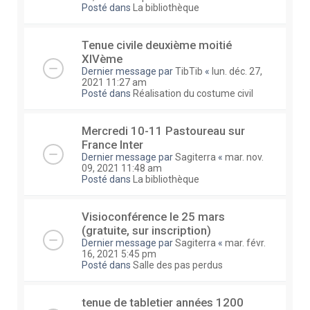
Posté dans
La bibliothèque
Tenue civile deuxième moitié
XIVème
Dernier message par
TibTib
«
lun. déc. 27,
2021 11:27 am
Posté dans
Réalisation du costume civil
Mercredi 10-11 Pastoureau sur
France Inter
Dernier message par
Sagiterra
«
mar. nov.
09, 2021 11:48 am
Posté dans
La bibliothèque
Visioconférence le 25 mars
(gratuite, sur inscription)
Dernier message par
Sagiterra
«
mar. févr.
16, 2021 5:45 pm
Posté dans
Salle des pas perdus
tenue de tabletier années 1200