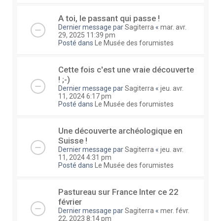
A toi, le passant qui passe !
Dernier message par
Sagiterra
«
mar. avr.
29, 2025 11:39 pm
Posté dans
Le Musée des forumistes
Cette fois c'est une vraie découverte
! ;-)
Dernier message par
Sagiterra
«
jeu. avr.
11, 2024 6:17 pm
Posté dans
Le Musée des forumistes
Une découverte archéologique en
Suisse !
Dernier message par
Sagiterra
«
jeu. avr.
11, 2024 4:31 pm
Posté dans
Le Musée des forumistes
Pastureau sur France Inter ce 22
février
Dernier message par
Sagiterra
«
mer. févr.
22, 2023 8:14 pm