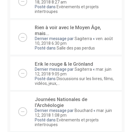
18, 2018 8:27 am
Posté dans
Evènements et projets
intertroupes
Rien à voir avec le Moyen Âge,
mais...
Dernier message par
Sagiterra
«
ven. août
10, 2018 6:30 pm
Posté dans
Salle des pas perdus
Erik le rouge & le Grönland
Dernier message par
Sagiterra
«
mar. juin
12, 2018 9:05 pm
Posté dans
Discussions sur les livres, films,
vidéos, jeux,...
Journées Nationales de
l'Archéologie
Dernier message par
Bouchard
«
mar. juin
12, 2018 1:08 pm
Posté dans
Evènements et projets
intertroupes