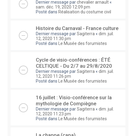
Dernier message par
chevalier arnault
«
sam. déc. 19, 2020 12:09 pm
Posté dans
Réalisation du costume civil
Histoire du Carnaval - France culture
Dernier message par
Sagiterra
«
dim. juil.
12, 2020 11:30 pm
Posté dans
Le Musée des forumistes
Cycle de visio-conférences : ÉTÉ
CELTIQUE - Du 2/7 au 29/8/2020
Dernier message par
Sagiterra
«
dim. juil.
12, 2020 11:26 pm
Posté dans
Le Musée des forumistes
16 juillet : Visio-conférence sur la
mythologie de Compiègne
Dernier message par
Sagiterra
«
dim. juil.
12, 2020 11:23 pm
Posté dans
Le Musée des forumistes
La chappe (capa)