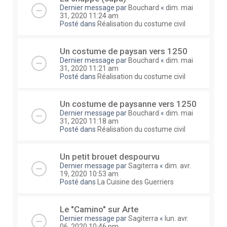
Dernier message par
Bouchard
«
dim. mai
31, 2020 11:24 am
Posté dans
Réalisation du costume civil
Un costume de paysan vers 1250
Dernier message par
Bouchard
«
dim. mai
31, 2020 11:21 am
Posté dans
Réalisation du costume civil
Un costume de paysanne vers 1250
Dernier message par
Bouchard
«
dim. mai
31, 2020 11:18 am
Posté dans
Réalisation du costume civil
Un petit brouet despourvu
Dernier message par
Sagiterra
«
dim. avr.
19, 2020 10:53 am
Posté dans
La Cuisine des Guerriers
Le "Camino" sur Arte
Dernier message par
Sagiterra
«
lun. avr.
06, 2020 10:46 pm