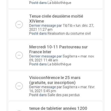
Posté dans
La bibliothèque
Tenue civile deuxième moitié
XIVème
Dernier message par
TibTib
«
lun. déc. 27,
2021 11:27 am
Posté dans
Réalisation du costume civil
Mercredi 10-11 Pastoureau sur
France Inter
Dernier message par
Sagiterra
«
mar. nov.
09, 2021 11:48 am
Posté dans
La bibliothèque
Visioconférence le 25 mars
(gratuite, sur inscription)
Dernier message par
Sagiterra
«
mar. févr.
16, 2021 5:45 pm
Posté dans
Salle des pas perdus
tenue de tabletier années 1200