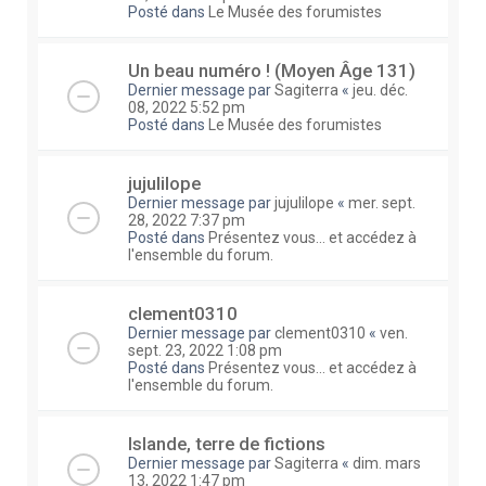
Posté dans
Le Musée des forumistes
Un beau numéro ! (Moyen Âge 131)
Dernier message par
Sagiterra
«
jeu. déc.
08, 2022 5:52 pm
Posté dans
Le Musée des forumistes
jujulilope
Dernier message par
jujulilope
«
mer. sept.
28, 2022 7:37 pm
Posté dans
Présentez vous... et accédez à
l'ensemble du forum.
clement0310
Dernier message par
clement0310
«
ven.
sept. 23, 2022 1:08 pm
Posté dans
Présentez vous... et accédez à
l'ensemble du forum.
Islande, terre de fictions
Dernier message par
Sagiterra
«
dim. mars
13, 2022 1:47 pm