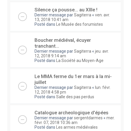
Silence ça pousse... au XIIIe !
Dernier message par
Sagiterra
«
ven. avr.
13, 2018 10:41 am
Posté dans
Le Musée des forumistes
Boucher médiéval, écuyer
tranchant...
Dernier message par
Sagiterra
«
jeu. avr.
12, 2018 9:14 am
Posté dans
La Société au Moyen-Age
Le MMA ferme du 1er mars à la mi-
juillet
Dernier message par
Sagiterra
«
lun. févr.
12, 2018 4:58 pm
Posté dans
Salle des pas perdus
Catalogue archeologique d'épées
Dernier message par
sergentdarmes
«
mer.
févr. 07, 2018 10:36 am
Posté dans
Les armes médiévales