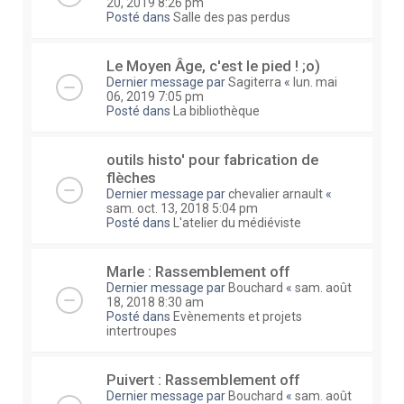
20, 2019 8:26 pm
Posté dans
Salle des pas perdus
Le Moyen Âge, c'est le pied ! ;o)
Dernier message par
Sagiterra
«
lun. mai
06, 2019 7:05 pm
Posté dans
La bibliothèque
outils histo' pour fabrication de
flèches
Dernier message par
chevalier arnault
«
sam. oct. 13, 2018 5:04 pm
Posté dans
L'atelier du médiéviste
Marle : Rassemblement off
Dernier message par
Bouchard
«
sam. août
18, 2018 8:30 am
Posté dans
Evènements et projets
intertroupes
Puivert : Rassemblement off
Dernier message par
Bouchard
«
sam. août