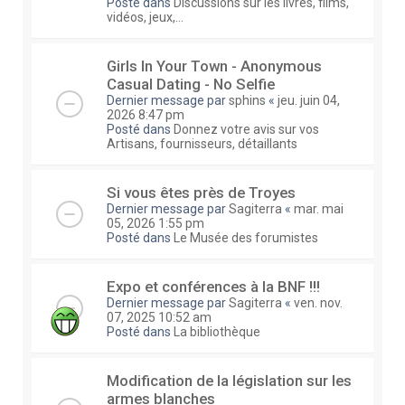
Posté dans
Discussions sur les livres, films,
vidéos, jeux,...
Girls In Your Town - Anonymous
Casual Dating - No Selfie
Dernier message par
sphins
«
jeu. juin 04,
2026 8:47 pm
Posté dans
Donnez votre avis sur vos
Artisans, fournisseurs, détaillants
Si vous êtes près de Troyes
Dernier message par
Sagiterra
«
mar. mai
05, 2026 1:55 pm
Posté dans
Le Musée des forumistes
Expo et conférences à la BNF !!!
Dernier message par
Sagiterra
«
ven. nov.
07, 2025 10:52 am
Posté dans
La bibliothèque
Modification de la législation sur les
armes blanches