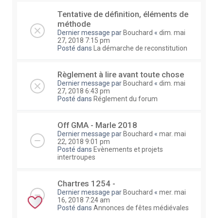
Tentative de définition, éléments de
méthode
Dernier message par
Bouchard
«
dim. mai
27, 2018 7:15 pm
Posté dans
La démarche de reconstitution
Règlement à lire avant toute chose
Dernier message par
Bouchard
«
dim. mai
27, 2018 6:43 pm
Posté dans
Réglement du forum
Off GMA - Marle 2018
Dernier message par
Bouchard
«
mar. mai
22, 2018 9:01 pm
Posté dans
Evènements et projets
intertroupes
Chartres 1254 -
Dernier message par
Bouchard
«
mer. mai
16, 2018 7:24 am
Posté dans
Annonces de fêtes médiévales