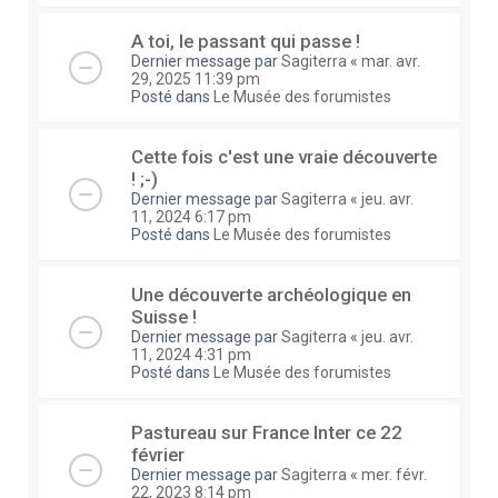
A toi, le passant qui passe !
Dernier message par
Sagiterra
«
mar. avr.
29, 2025 11:39 pm
Posté dans
Le Musée des forumistes
Cette fois c'est une vraie découverte
! ;-)
Dernier message par
Sagiterra
«
jeu. avr.
11, 2024 6:17 pm
Posté dans
Le Musée des forumistes
Une découverte archéologique en
Suisse !
Dernier message par
Sagiterra
«
jeu. avr.
11, 2024 4:31 pm
Posté dans
Le Musée des forumistes
Pastureau sur France Inter ce 22
février
Dernier message par
Sagiterra
«
mer. févr.
22, 2023 8:14 pm