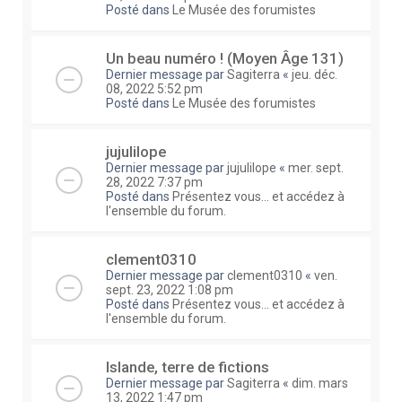
Posté dans
Le Musée des forumistes
Un beau numéro ! (Moyen Âge 131)
Dernier message par
Sagiterra
«
jeu. déc.
08, 2022 5:52 pm
Posté dans
Le Musée des forumistes
jujulilope
Dernier message par
jujulilope
«
mer. sept.
28, 2022 7:37 pm
Posté dans
Présentez vous... et accédez à
l'ensemble du forum.
clement0310
Dernier message par
clement0310
«
ven.
sept. 23, 2022 1:08 pm
Posté dans
Présentez vous... et accédez à
l'ensemble du forum.
Islande, terre de fictions
Dernier message par
Sagiterra
«
dim. mars
13, 2022 1:47 pm