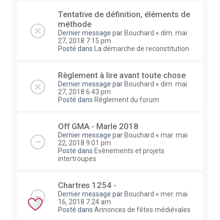
Tentative de définition, éléments de
méthode
Dernier message par
Bouchard
«
dim. mai
27, 2018 7:15 pm
Posté dans
La démarche de reconstitution
Règlement à lire avant toute chose
Dernier message par
Bouchard
«
dim. mai
27, 2018 6:43 pm
Posté dans
Réglement du forum
Off GMA - Marle 2018
Dernier message par
Bouchard
«
mar. mai
22, 2018 9:01 pm
Posté dans
Evènements et projets
intertroupes
Chartres 1254 -
Dernier message par
Bouchard
«
mer. mai
16, 2018 7:24 am
Posté dans
Annonces de fêtes médiévales