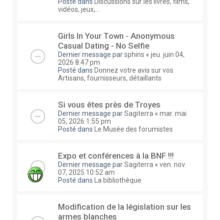
Posté dans
Discussions sur les livres, films,
vidéos, jeux,...
Girls In Your Town - Anonymous
Casual Dating - No Selfie
Dernier message par
sphins
«
jeu. juin 04,
2026 8:47 pm
Posté dans
Donnez votre avis sur vos
Artisans, fournisseurs, détaillants
Si vous êtes près de Troyes
Dernier message par
Sagiterra
«
mar. mai
05, 2026 1:55 pm
Posté dans
Le Musée des forumistes
Expo et conférences à la BNF !!!
Dernier message par
Sagiterra
«
ven. nov.
07, 2025 10:52 am
Posté dans
La bibliothèque
Modification de la législation sur les
armes blanches