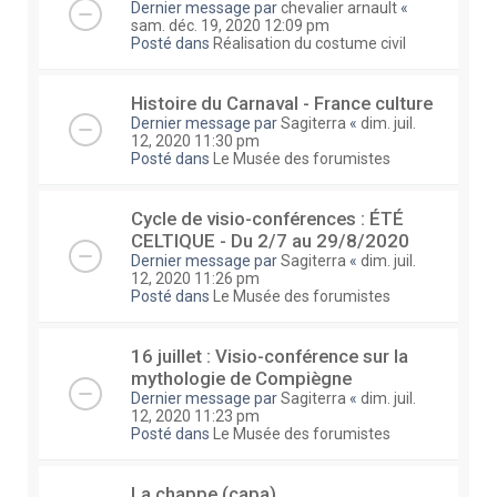
Dernier message par
chevalier arnault
«
sam. déc. 19, 2020 12:09 pm
Posté dans
Réalisation du costume civil
Histoire du Carnaval - France culture
Dernier message par
Sagiterra
«
dim. juil.
12, 2020 11:30 pm
Posté dans
Le Musée des forumistes
Cycle de visio-conférences : ÉTÉ
CELTIQUE - Du 2/7 au 29/8/2020
Dernier message par
Sagiterra
«
dim. juil.
12, 2020 11:26 pm
Posté dans
Le Musée des forumistes
16 juillet : Visio-conférence sur la
mythologie de Compiègne
Dernier message par
Sagiterra
«
dim. juil.
12, 2020 11:23 pm
Posté dans
Le Musée des forumistes
La chappe (capa)