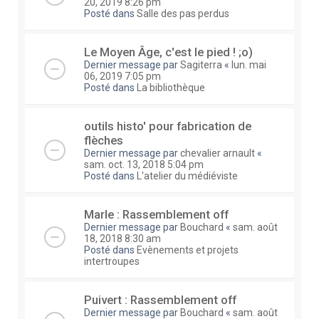
20, 2019 8:26 pm
Posté dans
Salle des pas perdus
Le Moyen Âge, c'est le pied ! ;o)
Dernier message par
Sagiterra
«
lun. mai
06, 2019 7:05 pm
Posté dans
La bibliothèque
outils histo' pour fabrication de
flèches
Dernier message par
chevalier arnault
«
sam. oct. 13, 2018 5:04 pm
Posté dans
L'atelier du médiéviste
Marle : Rassemblement off
Dernier message par
Bouchard
«
sam. août
18, 2018 8:30 am
Posté dans
Evènements et projets
intertroupes
Puivert : Rassemblement off
Dernier message par
Bouchard
«
sam. août