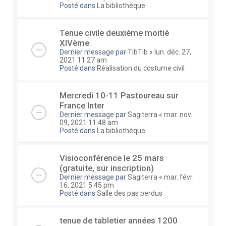
Posté dans
La bibliothèque
Tenue civile deuxième moitié
XIVème
Dernier message par
TibTib
«
lun. déc. 27,
2021 11:27 am
Posté dans
Réalisation du costume civil
Mercredi 10-11 Pastoureau sur
France Inter
Dernier message par
Sagiterra
«
mar. nov.
09, 2021 11:48 am
Posté dans
La bibliothèque
Visioconférence le 25 mars
(gratuite, sur inscription)
Dernier message par
Sagiterra
«
mar. févr.
16, 2021 5:45 pm
Posté dans
Salle des pas perdus
tenue de tabletier années 1200