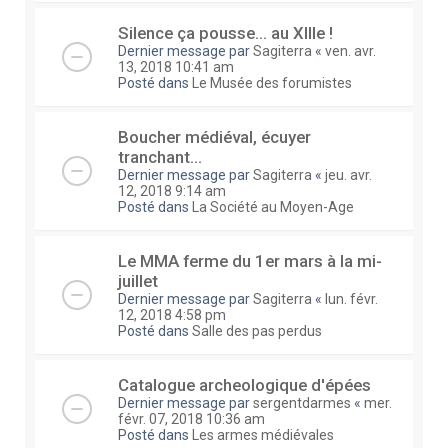
Silence ça pousse... au XIIIe !
Dernier message par
Sagiterra
«
ven. avr.
13, 2018 10:41 am
Posté dans
Le Musée des forumistes
Boucher médiéval, écuyer
tranchant...
Dernier message par
Sagiterra
«
jeu. avr.
12, 2018 9:14 am
Posté dans
La Société au Moyen-Age
Le MMA ferme du 1er mars à la mi-
juillet
Dernier message par
Sagiterra
«
lun. févr.
12, 2018 4:58 pm
Posté dans
Salle des pas perdus
Catalogue archeologique d'épées
Dernier message par
sergentdarmes
«
mer.
févr. 07, 2018 10:36 am
Posté dans
Les armes médiévales