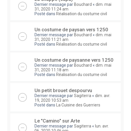
Dernier message par
Bouchard
«
dim. mai
31, 2020 11:24 am
Posté dans
Réalisation du costume civil
Un costume de paysan vers 1250
Dernier message par
Bouchard
«
dim. mai
31, 2020 11:21 am
Posté dans
Réalisation du costume civil
Un costume de paysanne vers 1250
Dernier message par
Bouchard
«
dim. mai
31, 2020 11:18 am
Posté dans
Réalisation du costume civil
Un petit brouet despourvu
Dernier message par
Sagiterra
«
dim. avr.
19, 2020 10:53 am
Posté dans
La Cuisine des Guerriers
Le "Camino" sur Arte
Dernier message par
Sagiterra
«
lun. avr.
06, 2020 10:46 pm