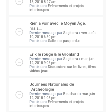
18, 2018 8:27 am
Posté dans
Evènements et projets
intertroupes
Rien à voir avec le Moyen Âge,
mais...
Dernier message par
Sagiterra
«
ven. août
10, 2018 6:30 pm
Posté dans
Salle des pas perdus
Erik le rouge & le Grönland
Dernier message par
Sagiterra
«
mar. juin
12, 2018 9:05 pm
Posté dans
Discussions sur les livres, films,
vidéos, jeux,...
Journées Nationales de
l'Archéologie
Dernier message par
Bouchard
«
mar. juin
12, 2018 1:08 pm
Posté dans
Evènements et projets
intertroupes