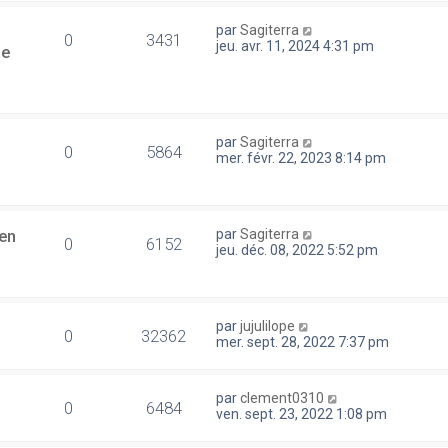
par
Sagiterra
0
3431
jeu. avr. 11, 2024 4:31 pm
se
par
Sagiterra
0
5864
mer. févr. 22, 2023 8:14 pm
en
par
Sagiterra
0
6152
jeu. déc. 08, 2022 5:52 pm
par
jujulilope
0
32362
mer. sept. 28, 2022 7:37 pm
par
clement0310
0
6484
ven. sept. 23, 2022 1:08 pm