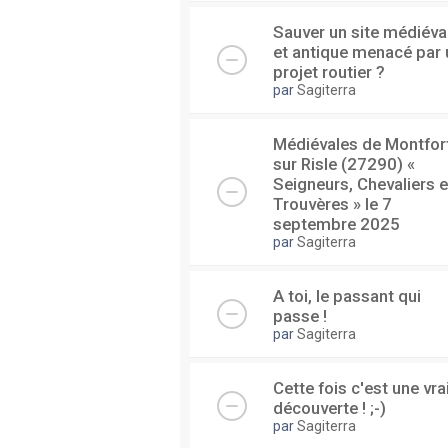
Sauver un site médiéva
et antique menacé par 
projet routier ?
par
Sagiterra
Médiévales de Montfor
sur Risle (27290) «
Seigneurs, Chevaliers e
Trouvères » le 7
septembre 2025
par
Sagiterra
A toi, le passant qui
passe !
par
Sagiterra
Cette fois c'est une vra
découverte ! ;-)
par
Sagiterra