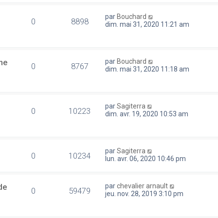
par
Bouchard
0
8898
dim. mai 31, 2020 11:21 am
ne
par
Bouchard
0
8767
dim. mai 31, 2020 11:18 am
par
Sagiterra
0
10223
dim. avr. 19, 2020 10:53 am
par
Sagiterra
0
10234
lun. avr. 06, 2020 10:46 pm
de
par
chevalier arnault
0
59479
jeu. nov. 28, 2019 3:10 pm