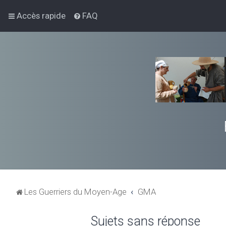
Accès rapide
FAQ
Les Guerriers du Moyen-Age
GMA
Sujets sans réponse