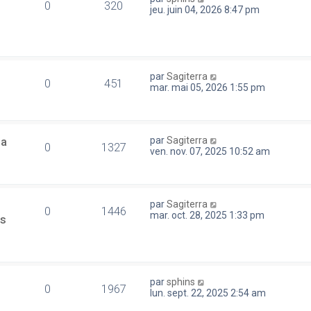
0
320
jeu. juin 04, 2026 8:47 pm
par
Sagiterra
0
451
mar. mai 05, 2026 1:55 pm
la
par
Sagiterra
0
1327
ven. nov. 07, 2025 10:52 am
par
Sagiterra
0
1446
mar. oct. 28, 2025 1:33 pm
es
par
sphins
0
1967
lun. sept. 22, 2025 2:54 am