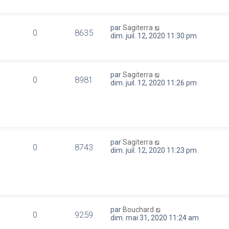
par
Sagiterra
0
8635
dim. juil. 12, 2020 11:30 pm
par
Sagiterra
0
8981
dim. juil. 12, 2020 11:26 pm
par
Sagiterra
0
8743
dim. juil. 12, 2020 11:23 pm
par
Bouchard
0
9259
dim. mai 31, 2020 11:24 am