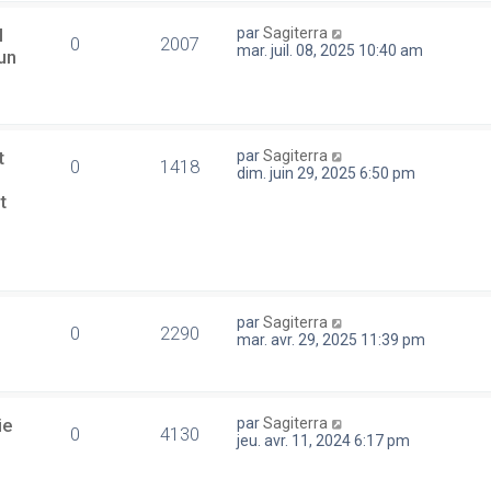
l
par
Sagiterra
0
2007
mar. juil. 08, 2025 10:40 am
un
t
par
Sagiterra
0
1418
dim. juin 29, 2025 6:50 pm
t
par
Sagiterra
0
2290
mar. avr. 29, 2025 11:39 pm
ie
par
Sagiterra
0
4130
jeu. avr. 11, 2024 6:17 pm