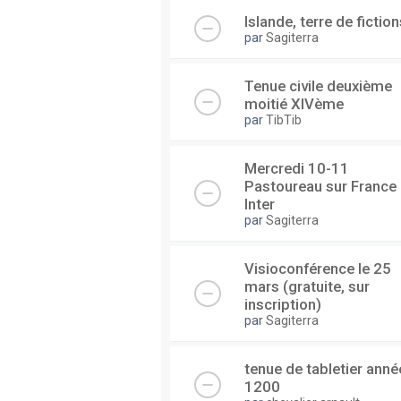
Islande, terre de fiction
par
Sagiterra
Tenue civile deuxième
moitié XIVème
par
TibTib
Mercredi 10-11
Pastoureau sur France
Inter
par
Sagiterra
Visioconférence le 25
mars (gratuite, sur
inscription)
par
Sagiterra
tenue de tabletier anné
1200