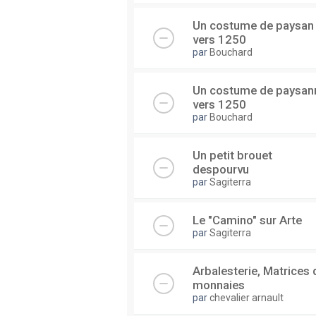
Un costume de paysan
vers 1250
par
Bouchard
Un costume de paysan
vers 1250
par
Bouchard
Un petit brouet
despourvu
par
Sagiterra
Le "Camino" sur Arte
par
Sagiterra
Arbalesterie, Matrices 
monnaies
par
chevalier arnault