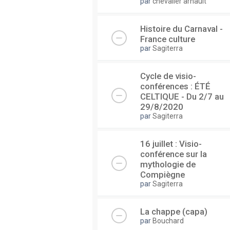
par
chevalier arnault
Histoire du Carnaval -
France culture
par
Sagiterra
Cycle de visio-
conférences : ÉTÉ
CELTIQUE - Du 2/7 au
29/8/2020
par
Sagiterra
16 juillet : Visio-
conférence sur la
mythologie de
Compiègne
par
Sagiterra
La chappe (capa)
par
Bouchard