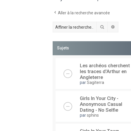
Aller à la recherche avancée
Rechercher
Recherc
Sujets
Les archéos cherchent
les traces d'Arthur en
Angleterre
par
Sagiterra
Girls In Your City -
Anonymous Casual
Dating - No Selfie
par
sphins