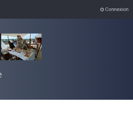
Connexion
e