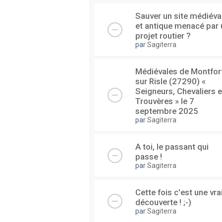
Sauver un site médiéva
et antique menacé par 
projet routier ?
par
Sagiterra
Médiévales de Montfor
sur Risle (27290) «
Seigneurs, Chevaliers e
Trouvères » le 7
septembre 2025
par
Sagiterra
A toi, le passant qui
passe !
par
Sagiterra
Cette fois c'est une vra
découverte ! ;-)
par
Sagiterra