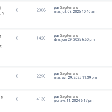
l
par
Sagiterra
0
2008
mar. juil. 08, 2025 10:40 am
un
t
par
Sagiterra
0
1420
dim. juin 29, 2025 6:50 pm
t
par
Sagiterra
0
2290
mar. avr. 29, 2025 11:39 pm
ie
par
Sagiterra
0
4130
jeu. avr. 11, 2024 6:17 pm