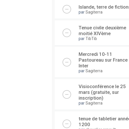
Islande, terre de fiction
par
Sagiterra
Tenue civile deuxième
moitié XIVème
par
TibTib
Mercredi 10-11
Pastoureau sur France
Inter
par
Sagiterra
Visioconférence le 25
mars (gratuite, sur
inscription)
par
Sagiterra
tenue de tabletier anné
1200