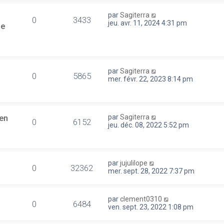
par
Sagiterra
0
3433
jeu. avr. 11, 2024 4:31 pm
se
par
Sagiterra
0
5865
mer. févr. 22, 2023 8:14 pm
en
par
Sagiterra
0
6152
jeu. déc. 08, 2022 5:52 pm
par
jujulilope
0
32362
mer. sept. 28, 2022 7:37 pm
par
clement0310
0
6484
ven. sept. 23, 2022 1:08 pm