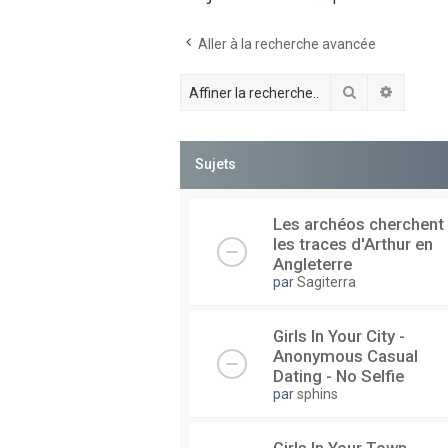
Aller à la recherche avancée
Rechercher
Recherc
Sujets
Les archéos cherchent
les traces d'Arthur en
Angleterre
par
Sagiterra
Girls In Your City -
Anonymous Casual
Dating - No Selfie
par
sphins