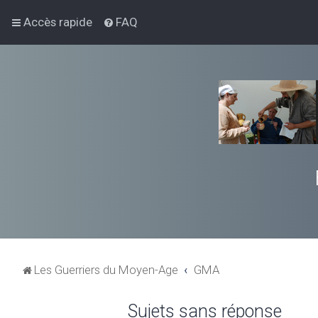
Accès rapide
FAQ
Les Guerriers du Moyen-Age
GMA
Sujets sans réponse