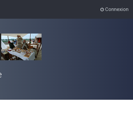
Connexion
e