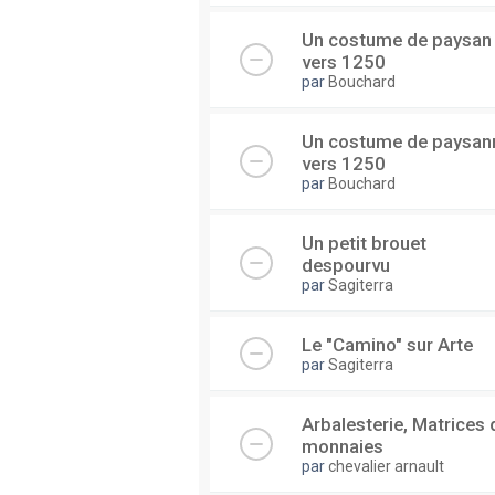
Un costume de paysan
vers 1250
par
Bouchard
Un costume de paysan
vers 1250
par
Bouchard
Un petit brouet
despourvu
par
Sagiterra
Le "Camino" sur Arte
par
Sagiterra
Arbalesterie, Matrices 
monnaies
par
chevalier arnault