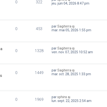
0
322
jeu. juin 04, 2026 8:47 pm
par
Sagiterra
0
453
mar. mai 05, 2026 1:55 pm
la
par
Sagiterra
0
1328
ven. nov. 07, 2025 10:52 am
par
Sagiterra
0
1449
mar. oct. 28, 2025 1:33 pm
es
par
sphins
0
1969
lun. sept. 22, 2025 2:54 am