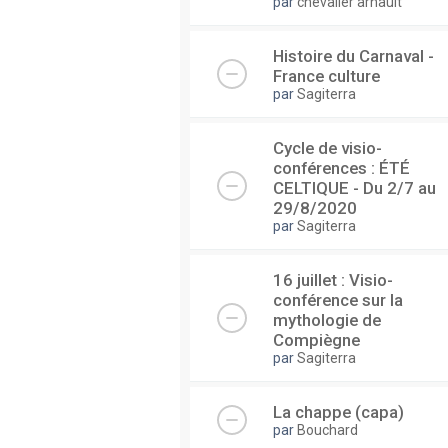
par
chevalier arnault
Histoire du Carnaval -
France culture
par
Sagiterra
Cycle de visio-
conférences : ÉTÉ
CELTIQUE - Du 2/7 au
29/8/2020
par
Sagiterra
16 juillet : Visio-
conférence sur la
mythologie de
Compiègne
par
Sagiterra
La chappe (capa)
par
Bouchard