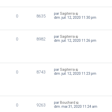
par
Sagiterra
0
8635
dim. juil. 12, 2020 11:30 pm
par
Sagiterra
0
8982
dim. juil. 12, 2020 11:26 pm
par
Sagiterra
0
8743
dim. juil. 12, 2020 11:23 pm
par
Bouchard
0
9263
dim. mai 31, 2020 11:24 am