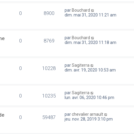
par
Bouchard
0
8900
dim. mai 31, 2020 11:21 am
ne
par
Bouchard
0
8769
dim. mai 31, 2020 11:18 am
par
Sagiterra
0
10228
dim. avr. 19, 2020 10:53 am
par
Sagiterra
0
10235
lun. avr. 06, 2020 10:46 pm
de
par
chevalier arnault
0
59487
jeu. nov. 28, 2019 3:10 pm