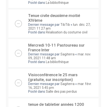
Posté dans
La bibliothèque
Tenue civile deuxième moitié
XIVème
Dernier message par
TibTib
«
lun. déc. 27,
2021 11:27 am
Posté dans
Réalisation du costume civil
Mercredi 10-11 Pastoureau sur
France Inter
Dernier message par
Sagiterra
«
mar. nov.
09, 2021 11:48 am
Posté dans
La bibliothèque
Visioconférence le 25 mars
(gratuite, sur inscription)
Dernier message par
Sagiterra
«
mar. févr.
16, 2021 5:45 pm
Posté dans
Salle des pas perdus
tenue de tabletier années 1200