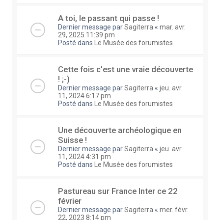
A toi, le passant qui passe !
Dernier message par
Sagiterra
«
mar. avr.
29, 2025 11:39 pm
Posté dans
Le Musée des forumistes
Cette fois c'est une vraie découverte
! ;-)
Dernier message par
Sagiterra
«
jeu. avr.
11, 2024 6:17 pm
Posté dans
Le Musée des forumistes
Une découverte archéologique en
Suisse !
Dernier message par
Sagiterra
«
jeu. avr.
11, 2024 4:31 pm
Posté dans
Le Musée des forumistes
Pastureau sur France Inter ce 22
février
Dernier message par
Sagiterra
«
mer. févr.
22, 2023 8:14 pm