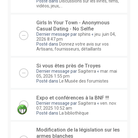
Posté dans
Discussions sur les livres, films,
vidéos, jeux,...
Girls In Your Town - Anonymous
Casual Dating - No Selfie
Dernier message par
sphins
«
jeu. juin 04,
2026 8:47 pm
Posté dans
Donnez votre avis sur vos
Artisans, fournisseurs, détaillants
Si vous êtes près de Troyes
Dernier message par
Sagiterra
«
mar. mai
05, 2026 1:55 pm
Posté dans
Le Musée des forumistes
Expo et conférences à la BNF !!!
Dernier message par
Sagiterra
«
ven. nov.
07, 2025 10:52 am
Posté dans
La bibliothèque
Modification de la législation sur les
armes blanches