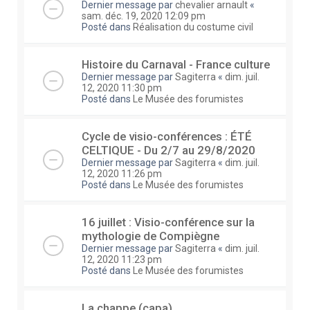
Dernier message par
chevalier arnault
«
sam. déc. 19, 2020 12:09 pm
Posté dans
Réalisation du costume civil
Histoire du Carnaval - France culture
Dernier message par
Sagiterra
«
dim. juil.
12, 2020 11:30 pm
Posté dans
Le Musée des forumistes
Cycle de visio-conférences : ÉTÉ
CELTIQUE - Du 2/7 au 29/8/2020
Dernier message par
Sagiterra
«
dim. juil.
12, 2020 11:26 pm
Posté dans
Le Musée des forumistes
16 juillet : Visio-conférence sur la
mythologie de Compiègne
Dernier message par
Sagiterra
«
dim. juil.
12, 2020 11:23 pm
Posté dans
Le Musée des forumistes
La chappe (capa)