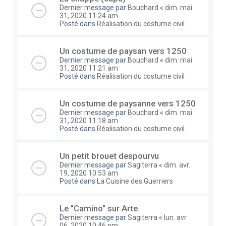
Dernier message par
Bouchard
«
dim. mai
31, 2020 11:24 am
Posté dans
Réalisation du costume civil
Un costume de paysan vers 1250
Dernier message par
Bouchard
«
dim. mai
31, 2020 11:21 am
Posté dans
Réalisation du costume civil
Un costume de paysanne vers 1250
Dernier message par
Bouchard
«
dim. mai
31, 2020 11:18 am
Posté dans
Réalisation du costume civil
Un petit brouet despourvu
Dernier message par
Sagiterra
«
dim. avr.
19, 2020 10:53 am
Posté dans
La Cuisine des Guerriers
Le "Camino" sur Arte
Dernier message par
Sagiterra
«
lun. avr.
06, 2020 10:46 pm