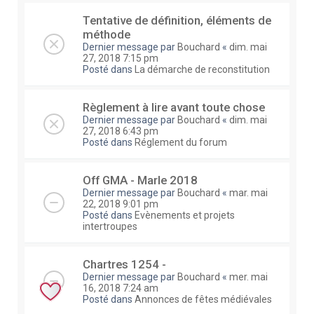
Tentative de définition, éléments de
méthode
Dernier message par
Bouchard
«
dim. mai
27, 2018 7:15 pm
Posté dans
La démarche de reconstitution
Règlement à lire avant toute chose
Dernier message par
Bouchard
«
dim. mai
27, 2018 6:43 pm
Posté dans
Réglement du forum
Off GMA - Marle 2018
Dernier message par
Bouchard
«
mar. mai
22, 2018 9:01 pm
Posté dans
Evènements et projets
intertroupes
Chartres 1254 -
Dernier message par
Bouchard
«
mer. mai
16, 2018 7:24 am
Posté dans
Annonces de fêtes médiévales