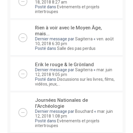
18, 2018 8:27 am
Posté dans
Evènements et projets
intertroupes
Rien à voir avec le Moyen Âge,
mais...
Dernier message par
Sagiterra
«
ven. août
10, 2018 6:30 pm
Posté dans
Salle des pas perdus
Erik le rouge & le Grönland
Dernier message par
Sagiterra
«
mar. juin
12, 2018 9:05 pm
Posté dans
Discussions sur les livres, films,
vidéos, jeux,...
Journées Nationales de
l'Archéologie
Dernier message par
Bouchard
«
mar. juin
12, 2018 1:08 pm
Posté dans
Evènements et projets
intertroupes