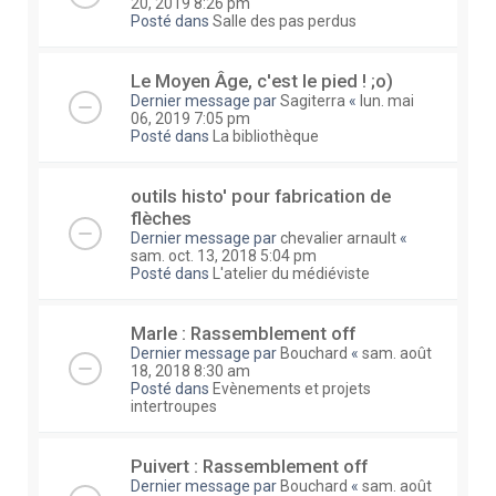
20, 2019 8:26 pm
Posté dans
Salle des pas perdus
Le Moyen Âge, c'est le pied ! ;o)
Dernier message par
Sagiterra
«
lun. mai
06, 2019 7:05 pm
Posté dans
La bibliothèque
outils histo' pour fabrication de
flèches
Dernier message par
chevalier arnault
«
sam. oct. 13, 2018 5:04 pm
Posté dans
L'atelier du médiéviste
Marle : Rassemblement off
Dernier message par
Bouchard
«
sam. août
18, 2018 8:30 am
Posté dans
Evènements et projets
intertroupes
Puivert : Rassemblement off
Dernier message par
Bouchard
«
sam. août