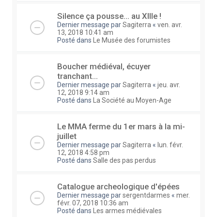
Silence ça pousse... au XIIIe !
Dernier message par
Sagiterra
«
ven. avr.
13, 2018 10:41 am
Posté dans
Le Musée des forumistes
Boucher médiéval, écuyer
tranchant...
Dernier message par
Sagiterra
«
jeu. avr.
12, 2018 9:14 am
Posté dans
La Société au Moyen-Age
Le MMA ferme du 1er mars à la mi-
juillet
Dernier message par
Sagiterra
«
lun. févr.
12, 2018 4:58 pm
Posté dans
Salle des pas perdus
Catalogue archeologique d'épées
Dernier message par
sergentdarmes
«
mer.
févr. 07, 2018 10:36 am
Posté dans
Les armes médiévales