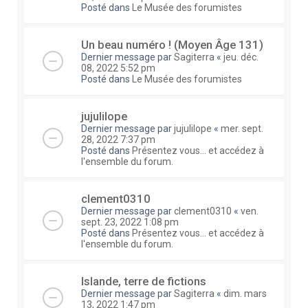
Posté dans
Le Musée des forumistes
Un beau numéro ! (Moyen Âge 131)
Dernier message par
Sagiterra
«
jeu. déc.
08, 2022 5:52 pm
Posté dans
Le Musée des forumistes
jujulilope
Dernier message par
jujulilope
«
mer. sept.
28, 2022 7:37 pm
Posté dans
Présentez vous... et accédez à
l'ensemble du forum.
clement0310
Dernier message par
clement0310
«
ven.
sept. 23, 2022 1:08 pm
Posté dans
Présentez vous... et accédez à
l'ensemble du forum.
Islande, terre de fictions
Dernier message par
Sagiterra
«
dim. mars
13, 2022 1:47 pm