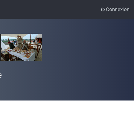
Connexion
e