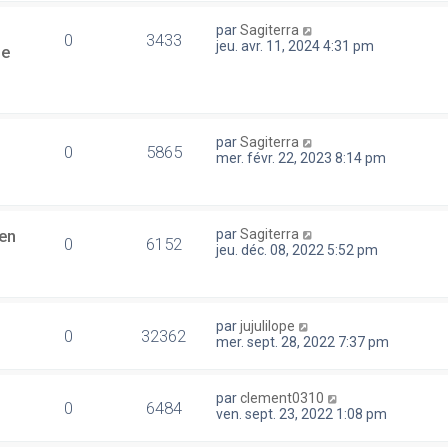
par
Sagiterra
0
3433
jeu. avr. 11, 2024 4:31 pm
se
par
Sagiterra
0
5865
mer. févr. 22, 2023 8:14 pm
en
par
Sagiterra
0
6152
jeu. déc. 08, 2022 5:52 pm
par
jujulilope
0
32362
mer. sept. 28, 2022 7:37 pm
par
clement0310
0
6484
ven. sept. 23, 2022 1:08 pm