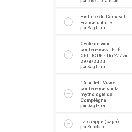
par
chevalier arnault
Histoire du Carnaval -
France culture
par
Sagiterra
Cycle de visio-
conférences : ÉTÉ
CELTIQUE - Du 2/7 au
29/8/2020
par
Sagiterra
16 juillet : Visio-
conférence sur la
mythologie de
Compiègne
par
Sagiterra
La chappe (capa)
par
Bouchard