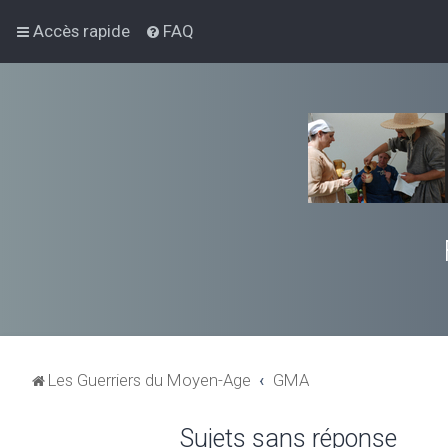
Accès rapide
FAQ
Les Guerriers du Moyen-Age
GMA
Sujets sans réponse