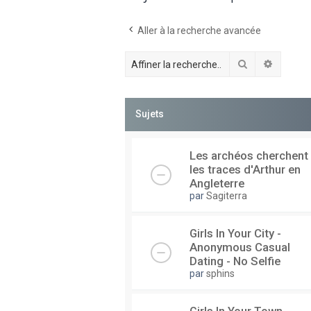
Aller à la recherche avancée
Rechercher
Recherc
Sujets
Les archéos cherchent
les traces d'Arthur en
Angleterre
par
Sagiterra
Girls In Your City -
Anonymous Casual
Dating - No Selfie
par
sphins