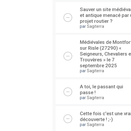
Sauver un site médiéva
et antique menacé par 
projet routier ?
par
Sagiterra
Médiévales de Montfor
sur Risle (27290) «
Seigneurs, Chevaliers e
Trouvères » le 7
septembre 2025
par
Sagiterra
A toi, le passant qui
passe !
par
Sagiterra
Cette fois c'est une vra
découverte ! ;-)
par
Sagiterra