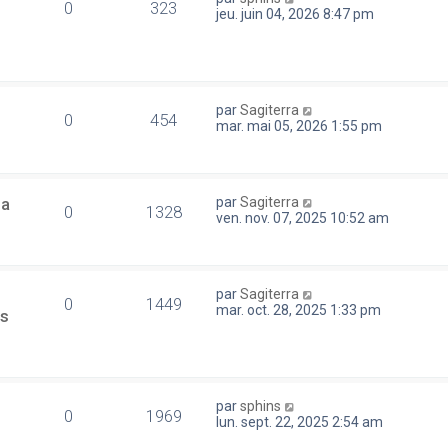
0
323
jeu. juin 04, 2026 8:47 pm
par
Sagiterra
0
454
mar. mai 05, 2026 1:55 pm
la
par
Sagiterra
0
1328
ven. nov. 07, 2025 10:52 am
par
Sagiterra
0
1449
mar. oct. 28, 2025 1:33 pm
es
par
sphins
0
1969
lun. sept. 22, 2025 2:54 am