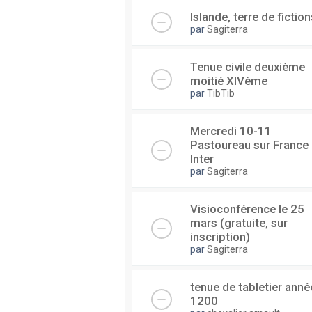
Islande, terre de fiction
par
Sagiterra
Tenue civile deuxième
moitié XIVème
par
TibTib
Mercredi 10-11
Pastoureau sur France
Inter
par
Sagiterra
Visioconférence le 25
mars (gratuite, sur
inscription)
par
Sagiterra
tenue de tabletier anné
1200