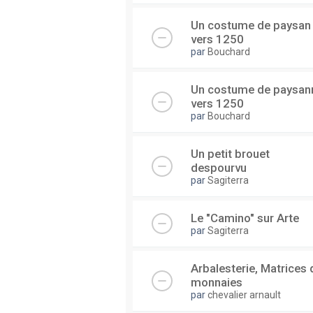
Un costume de paysan
vers 1250
par
Bouchard
Un costume de paysan
vers 1250
par
Bouchard
Un petit brouet
despourvu
par
Sagiterra
Le "Camino" sur Arte
par
Sagiterra
Arbalesterie, Matrices 
monnaies
par
chevalier arnault