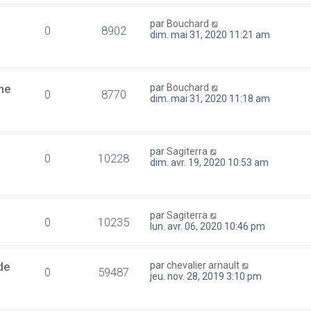
par
Bouchard
0
8902
dim. mai 31, 2020 11:21 am
ne
par
Bouchard
0
8770
dim. mai 31, 2020 11:18 am
par
Sagiterra
0
10228
dim. avr. 19, 2020 10:53 am
par
Sagiterra
0
10235
lun. avr. 06, 2020 10:46 pm
de
par
chevalier arnault
0
59487
jeu. nov. 28, 2019 3:10 pm