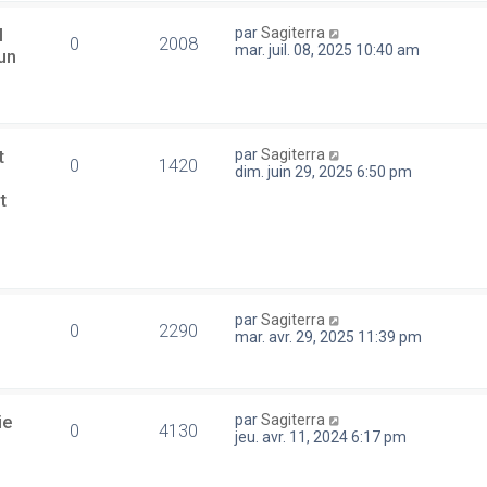
l
par
Sagiterra
0
2008
mar. juil. 08, 2025 10:40 am
un
t
par
Sagiterra
0
1420
dim. juin 29, 2025 6:50 pm
t
par
Sagiterra
0
2290
mar. avr. 29, 2025 11:39 pm
ie
par
Sagiterra
0
4130
jeu. avr. 11, 2024 6:17 pm