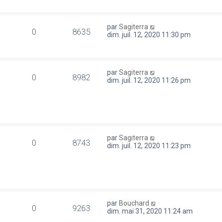
par
Sagiterra
0
8635
dim. juil. 12, 2020 11:30 pm
par
Sagiterra
0
8982
dim. juil. 12, 2020 11:26 pm
par
Sagiterra
0
8743
dim. juil. 12, 2020 11:23 pm
par
Bouchard
0
9263
dim. mai 31, 2020 11:24 am