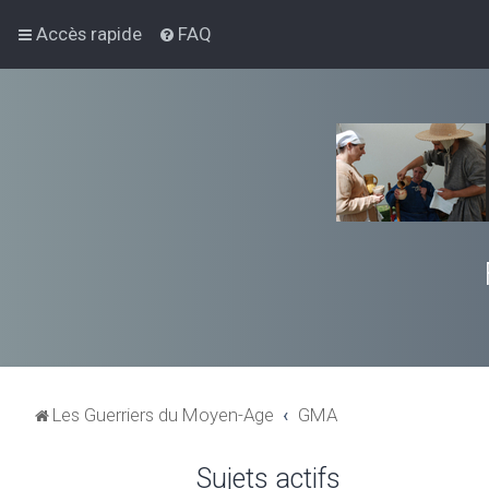
Accès rapide
FAQ
Les Guerriers du Moyen-Age
GMA
Sujets actifs