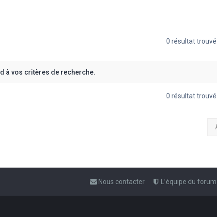
0 résultat trouv
 à vos critères de recherche.
0 résultat trouv
Nous contacter
L’équipe du forum