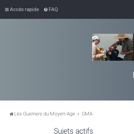
Accès rapide
FAQ
Les Guerriers du Moyen-Age
GMA
Sujets actifs