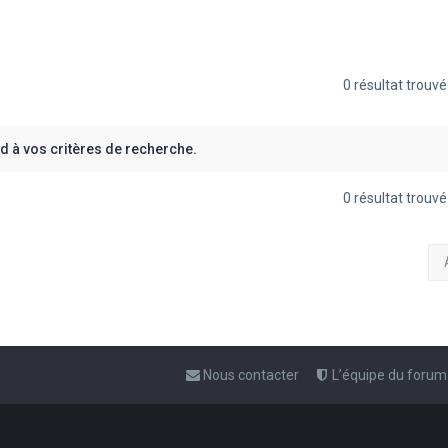
0 résultat trouv
 à vos critères de recherche.
0 résultat trouv
Nous contacter
L’équipe du forum