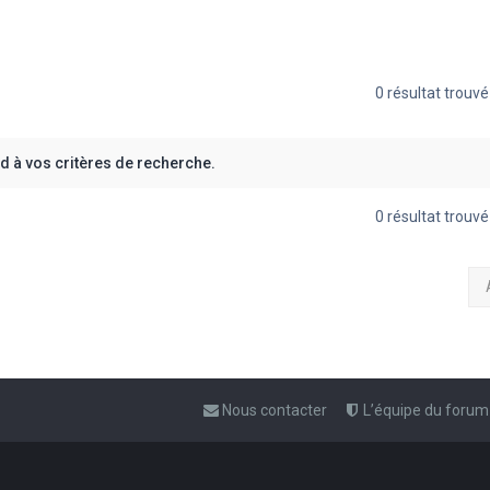
0 résultat trouv
 à vos critères de recherche.
0 résultat trouv
Nous contacter
L’équipe du forum