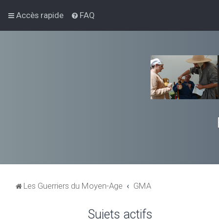
Accès rapide
FAQ
Les Guerriers du Moyen-Age
GMA
Sujets actifs