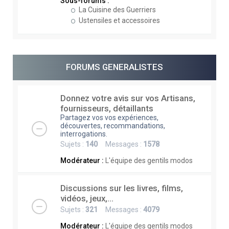
Sous-forums :
La Cuisine des Guerriers
Ustensiles et accessoires
FORUMS GENERALISTES
Donnez votre avis sur vos Artisans,
fournisseurs, détaillants
Partagez vos vos expériences,
découvertes, recommandations,
interrogations.
Sujets :
140
Messages :
1578
Modérateur :
L'équipe des gentils modos
Discussions sur les livres, films,
vidéos, jeux,...
Sujets :
321
Messages :
4079
Modérateur :
L'équipe des gentils modos