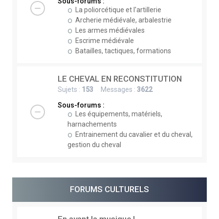
Sous-forums :
La poliorcétique et l'artillerie
Archerie médiévale, arbalestrie
Les armes médiévales
Escrime médiévale
Batailles, tactiques, formations
LE CHEVAL EN RECONSTITUTION
Sujets :
153
Messages :
3622
Sous-forums :
Les équipements, matériels,
harnachements
Entrainement du cavalier et du cheval,
gestion du cheval
FORUMS CULTURELS