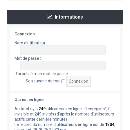
Informations
Connexion
Nom d’utilisateur :
Mot de passe :
J’ai oublié mon mot de passe
Se souvenir de moi
Qui est en ligne
Au total il y a
249
utilisateurs en ligne : 0 enregistré, 0
invisible et 249 invités (d’après le nombre d’utilisateurs
actifs cette dernière minute)
Le record du nombre d’utilisateurs en ligne est de
1304
,
le lun. juil. 28, 2025 12:33 pm