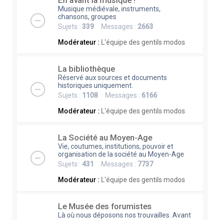
En avant la musique !
Musique médiévale, instruments,
chansons, groupes
Sujets :
339
Messages :
2663
Modérateur :
L'équipe des gentils modos
La bibliothèque
Réservé aux sources et documents
historiques uniquement.
Sujets :
1108
Messages :
6166
Modérateur :
L'équipe des gentils modos
La Société au Moyen-Age
Vie, coutumes, institutions, pouvoir et
organisation de la société au Moyen-Age
Sujets :
431
Messages :
7737
Modérateur :
L'équipe des gentils modos
Le Musée des forumistes
Là où nous déposons nos trouvailles. Avant