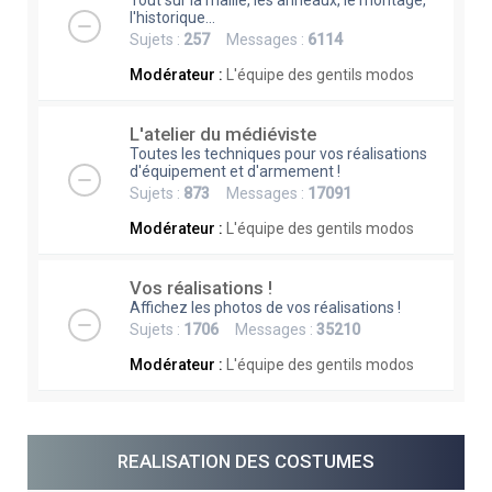
Tout sur la maille, les anneaux, le montage,
l'historique...
Sujets :
257
Messages :
6114
Modérateur :
L'équipe des gentils modos
L'atelier du médiéviste
Toutes les techniques pour vos réalisations
d'équipement et d'armement !
Sujets :
873
Messages :
17091
Modérateur :
L'équipe des gentils modos
Vos réalisations !
Affichez les photos de vos réalisations !
Sujets :
1706
Messages :
35210
Modérateur :
L'équipe des gentils modos
REALISATION DES COSTUMES