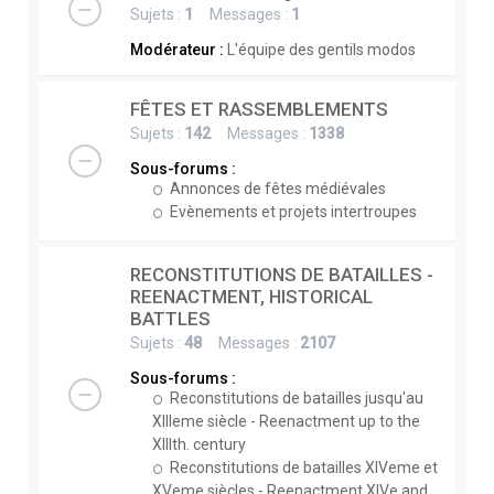
Sujets :
1
Messages :
1
Modérateur :
L'équipe des gentils modos
FÊTES ET RASSEMBLEMENTS
Sujets :
142
Messages :
1338
Sous-forums :
Annonces de fêtes médiévales
Evènements et projets intertroupes
RECONSTITUTIONS DE BATAILLES -
REENACTMENT, HISTORICAL
BATTLES
Sujets :
48
Messages :
2107
Sous-forums :
Reconstitutions de batailles jusqu'au
XIIIeme siècle - Reenactment up to the
XIIIth. century
Reconstitutions de batailles XIVeme et
XVeme siècles - Reenactment XIVe and