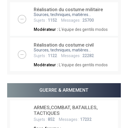
Réalisation du costume militaire
Sources, techniques, matières...
Sujets :
1152
Messages :
25700
Modérateur :
L'équipe des gentils modos
Réalisation du costume civil
Sources, techniques, matières...
Sujets :
1122
Messages :
22282
Modérateur :
L'équipe des gentils modos
GUERRE & ARMEMENT
ARMES,COMBAT, BATAILLES,
TACTIQUES
Sujets :
852
Messages :
17232