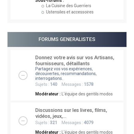
Sous-forums :
La Cuisine des Guerriers
Ustensiles et accessoires
FORUMS GENERALISTES
Donnez votre avis sur vos Artisans,
fournisseurs, détaillants
Partagez vos vos expériences,
découvertes, recommandations,
interrogations.
Sujets :
140
Messages :
1578
Modérateur :
L'équipe des gentils modos
Discussions sur les livres, films,
vidéos, jeux,...
Sujets :
321
Messages :
4079
Modérateur :
L'équipe des gentils modos