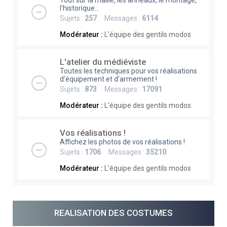
Tout sur la maille, les anneaux, le montage,
l'historique...
Sujets :
257
Messages :
6114
Modérateur :
L'équipe des gentils modos
L'atelier du médiéviste
Toutes les techniques pour vos réalisations
d'équipement et d'armement !
Sujets :
873
Messages :
17091
Modérateur :
L'équipe des gentils modos
Vos réalisations !
Affichez les photos de vos réalisations !
Sujets :
1706
Messages :
35210
Modérateur :
L'équipe des gentils modos
REALISATION DES COSTUMES