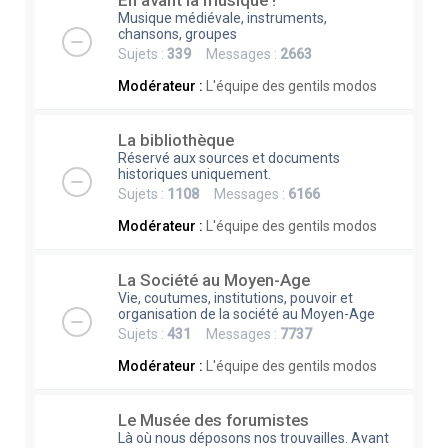
En avant la musique !
Musique médiévale, instruments,
chansons, groupes
Sujets :
339
Messages :
2663
Modérateur :
L'équipe des gentils modos
La bibliothèque
Réservé aux sources et documents
historiques uniquement.
Sujets :
1108
Messages :
6166
Modérateur :
L'équipe des gentils modos
La Société au Moyen-Age
Vie, coutumes, institutions, pouvoir et
organisation de la société au Moyen-Age
Sujets :
431
Messages :
7737
Modérateur :
L'équipe des gentils modos
Le Musée des forumistes
Là où nous déposons nos trouvailles. Avant