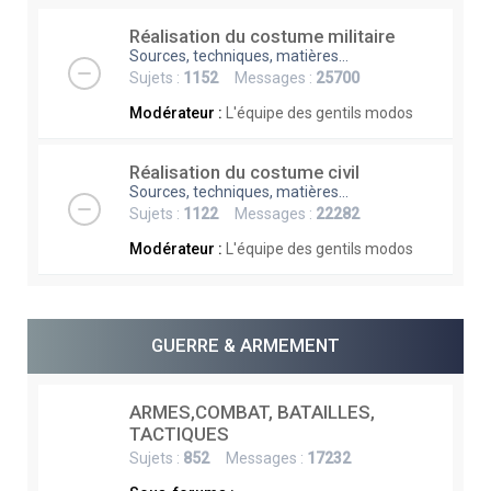
Réalisation du costume militaire
Sources, techniques, matières...
Sujets :
1152
Messages :
25700
Modérateur :
L'équipe des gentils modos
Réalisation du costume civil
Sources, techniques, matières...
Sujets :
1122
Messages :
22282
Modérateur :
L'équipe des gentils modos
GUERRE & ARMEMENT
ARMES,COMBAT, BATAILLES,
TACTIQUES
Sujets :
852
Messages :
17232