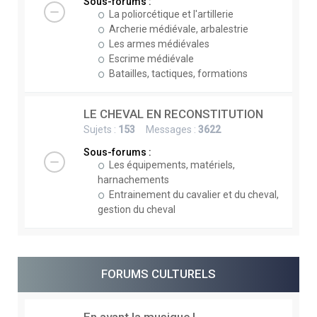
Sous-forums :
La poliorcétique et l'artillerie
Archerie médiévale, arbalestrie
Les armes médiévales
Escrime médiévale
Batailles, tactiques, formations
LE CHEVAL EN RECONSTITUTION
Sujets :
153
Messages :
3622
Sous-forums :
Les équipements, matériels,
harnachements
Entrainement du cavalier et du cheval,
gestion du cheval
FORUMS CULTURELS