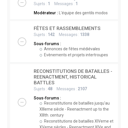
Sujets :
1
Messages :
1
Modérateur :
L'équipe des gentils modos
FÊTES ET RASSEMBLEMENTS
Sujets :
142
Messages :
1338
Sous-forums :
Annonces de fêtes médiévales
Evènements et projets intertroupes
RECONSTITUTIONS DE BATAILLES -
REENACTMENT, HISTORICAL
BATTLES
Sujets :
48
Messages :
2107
Sous-forums :
Reconstitutions de batailles jusqu'au
XIIIeme siècle - Reenactment up to the
XIIIth. century
Reconstitutions de batailles XIVeme et
XVeme siècles - Reenactment XIVe and