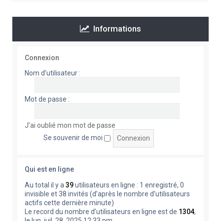
Informations
Connexion
Nom d’utilisateur :
Mot de passe :
J’ai oublié mon mot de passe
Se souvenir de moi
Qui est en ligne
Au total il y a
39
utilisateurs en ligne : 1 enregistré, 0
invisible et 38 invités (d’après le nombre d’utilisateurs
actifs cette dernière minute)
Le record du nombre d’utilisateurs en ligne est de
1304
,
le lun. juil. 28, 2025 12:33 pm