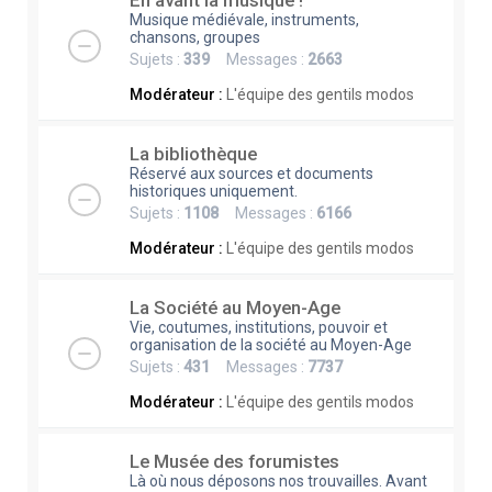
En avant la musique !
Musique médiévale, instruments,
chansons, groupes
Sujets :
339
Messages :
2663
Modérateur :
L'équipe des gentils modos
La bibliothèque
Réservé aux sources et documents
historiques uniquement.
Sujets :
1108
Messages :
6166
Modérateur :
L'équipe des gentils modos
La Société au Moyen-Age
Vie, coutumes, institutions, pouvoir et
organisation de la société au Moyen-Age
Sujets :
431
Messages :
7737
Modérateur :
L'équipe des gentils modos
Le Musée des forumistes
Là où nous déposons nos trouvailles. Avant