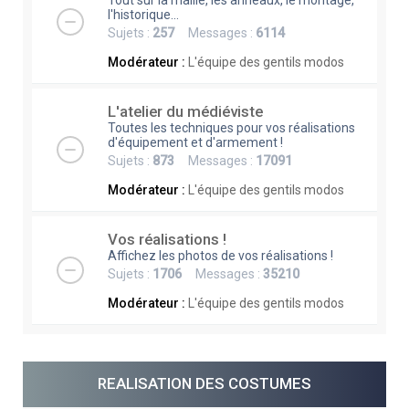
Tout sur la maille, les anneaux, le montage,
l'historique...
Sujets :
257
Messages :
6114
Modérateur :
L'équipe des gentils modos
L'atelier du médiéviste
Toutes les techniques pour vos réalisations
d'équipement et d'armement !
Sujets :
873
Messages :
17091
Modérateur :
L'équipe des gentils modos
Vos réalisations !
Affichez les photos de vos réalisations !
Sujets :
1706
Messages :
35210
Modérateur :
L'équipe des gentils modos
REALISATION DES COSTUMES