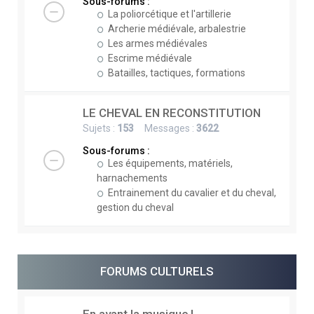
Sous-forums :
La poliorcétique et l'artillerie
Archerie médiévale, arbalestrie
Les armes médiévales
Escrime médiévale
Batailles, tactiques, formations
LE CHEVAL EN RECONSTITUTION
Sujets :
153
Messages :
3622
Sous-forums :
Les équipements, matériels,
harnachements
Entrainement du cavalier et du cheval,
gestion du cheval
FORUMS CULTURELS