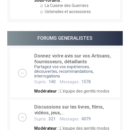
Sous-forums :
La Cuisine des Guerriers
Ustensiles et accessoires
FORUMS GENERALISTES
Donnez votre avis sur vos Artisans,
fournisseurs, détaillants
Partagez vos vos expériences,
découvertes, recommandations,
interrogations.
Sujets :
140
Messages :
1578
Modérateur :
L'équipe des gentils modos
Discussions sur les livres, films,
vidéos, jeux,...
Sujets :
321
Messages :
4079
Modérateur :
L'équipe des gentils modos