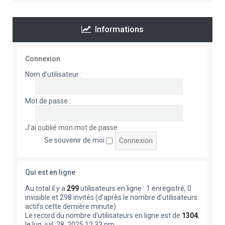
Informations
Connexion
Nom d’utilisateur :
Mot de passe :
J’ai oublié mon mot de passe
Se souvenir de moi
Qui est en ligne
Au total il y a
299
utilisateurs en ligne : 1 enregistré, 0
invisible et 298 invités (d’après le nombre d’utilisateurs
actifs cette dernière minute)
Le record du nombre d’utilisateurs en ligne est de
1304
,
le lun. juil. 28, 2025 12:33 pm