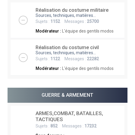
Réalisation du costume militaire
Sources, techniques, matières...
Sujets :
1152
Messages :
25700
Modérateur :
L'équipe des gentils modos
Réalisation du costume civil
Sources, techniques, matières...
Sujets :
1122
Messages :
22282
Modérateur :
L'équipe des gentils modos
GUERRE & ARMEMENT
ARMES,COMBAT, BATAILLES,
TACTIQUES
Sujets :
852
Messages :
17232