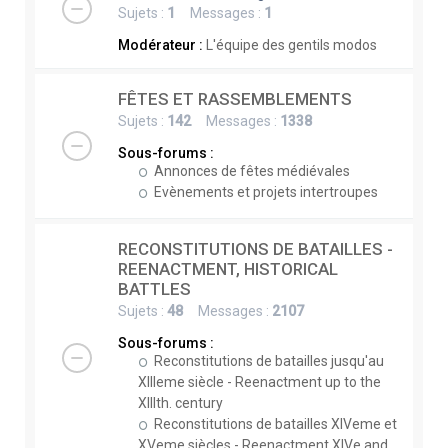
Sujets :
1
Messages :
1
Modérateur :
L'équipe des gentils modos
FÊTES ET RASSEMBLEMENTS
Sujets :
142
Messages :
1338
Sous-forums :
Annonces de fêtes médiévales
Evènements et projets intertroupes
RECONSTITUTIONS DE BATAILLES -
REENACTMENT, HISTORICAL
BATTLES
Sujets :
48
Messages :
2107
Sous-forums :
Reconstitutions de batailles jusqu'au
XIIIeme siècle - Reenactment up to the
XIIIth. century
Reconstitutions de batailles XIVeme et
XVeme siècles - Reenactment XIVe and